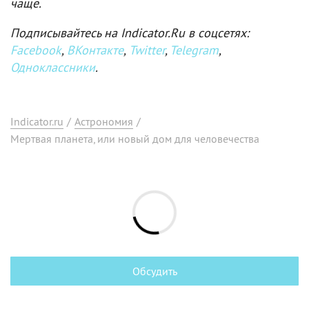
чаще.
Подписывайтесь на Indicator.Ru в соцсетях:
Facebook
,
ВКонтакте
,
Twitter
,
Telegram
,
Одноклассники
.
Indicator.ru
/
Астрономия
/
Мертвая планета, или новый дом для человечества
Обсудить