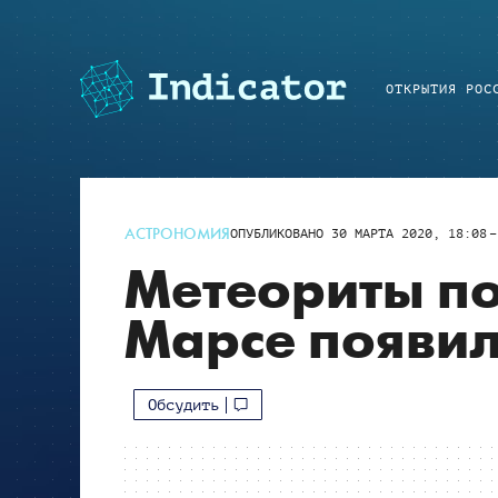
ОТКРЫТИЯ РОС
АСТРОНОМИЯ
ОПУБЛИКОВАНО
30 МАРТА 2020, 18:08
Метеориты по
Марсе появил
Обсудить