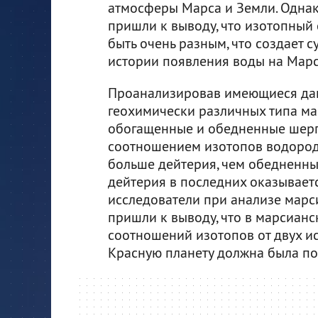
атмосферы Марса и Земли. Однак
пришли к выводу, что изотопный 
быть очень разным, что создает
истории появления воды на Марс
Проанализировав имеющиеся дан
геохимически различных типа ма
обогащенные и обедненные шерг
соотношением изотопов водород
больше дейтерия, чем обедненны
дейтерия в последних оказываетс
исследователи при анализе марси
пришли к выводу, что в марсианс
соотношений изотопов от двух ис
Красную планету должна была поп