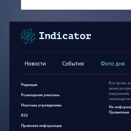
Новости
События
Фото дня
Все права з
Редакция
целях разре
нарушений, 
Размещение рекламы
законодател
Научным учреждениям
На информац
Правилами
RSS
Правовая информация