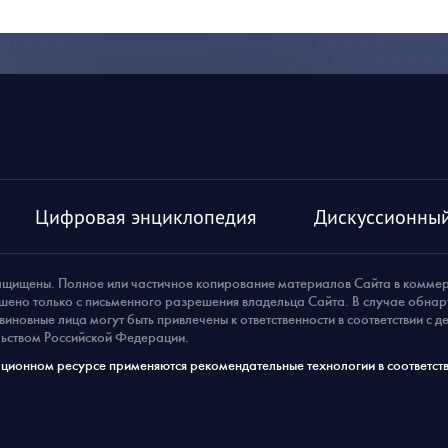
Цифровая энциклопедия
Дискуссионный
ащищены. Полное или частичное копирование материалов Сайта в комме
шено только с письменного разрешения владельца Сайта. В случае обна
виновные лица могут быть привлечены к ответственности в соответствии с 
ьством Российской Федерации.
ионном ресурсе применяются рекомендательные технологии в соответств