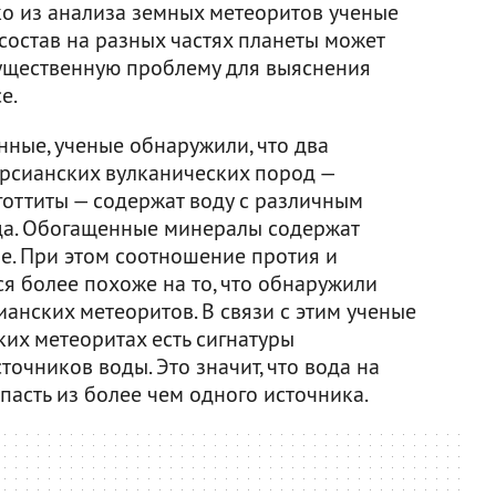
о из анализа земных метеоритов ученые
состав на разных частях планеты может
 существенную проблему для выяснения
е.
ные, ученые обнаружили, что два
рсианских вулканических пород —
оттиты — содержат воду с различным
а. Обогащенные минералы содержат
е. При этом соотношение протия и
я более похоже на то, что обнаружили
анских метеоритов. В связи с этим ученые
ких метеоритах есть сигнатуры
точников воды. Это значит, что вода на
асть из более чем одного источника.