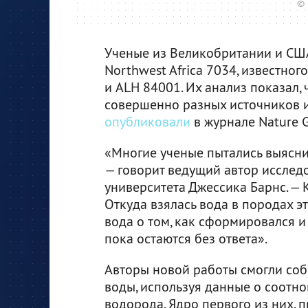
© 
Ученые из Великобритании и СШ
Northwest Africa 7034, известно
и ALH 84001. Их анализ показал,
совершенно разных источников и
опубликовали
в журнале Nature G
«Многие ученые пытались выясни
— говорит ведущий автор исслед
университета Джессика Барнс. — 
Откуда взялась вода в породах э
вода о том, как сформировался 
пока остаются без ответа».
Авторы новой работы смогли соб
воды, используя данные о соотн
водорода. Ядро первого из них, п