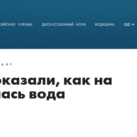
СИЙСКИХ УЧЕНЫХ
ДИСКУССИОННЫЙ КЛУБ
МЕДИЦИНА
ЕЩЁ
a
A
казали, как на
ась вода