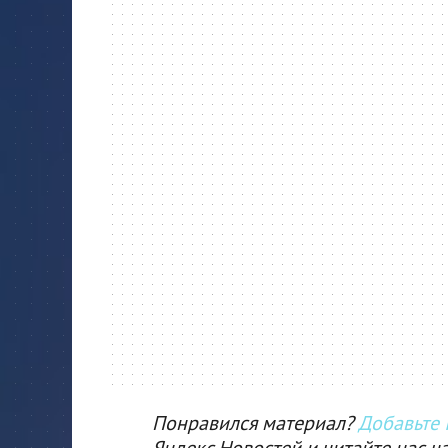
Понравился материал?
Добавьте I
Яндекс.Новостей и читайте нас ч