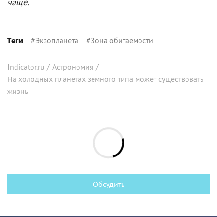
чаще.
#
Экзопланета
#
Зона обитаемости
Теги
Indicator.ru
/
Астрономия
/
На холодных планетах земного типа может существовать
жизнь
Обсудить