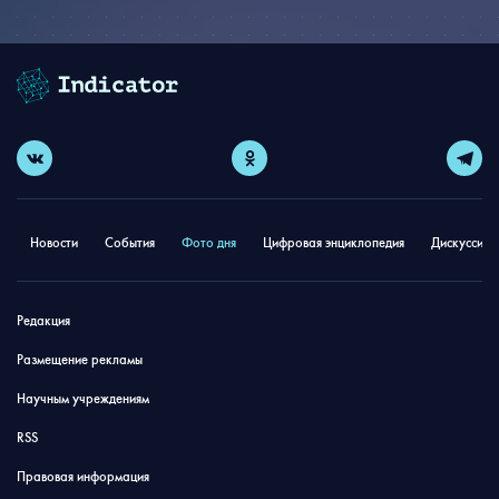
Новости
События
Фото дня
Цифровая энциклопедия
Дискуссион
Редакция
Размещение рекламы
Научным учреждениям
RSS
Правовая информация