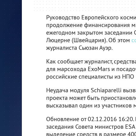
Руководство Европейского косми
продолжение финансирования ми
ежегодном закрытом заседании С
Люцерне (Швейцария). Об этом
с
журналиста Сьюзан Ауэр.
Как сообщает журналист, средст
для марсохода ExoMars и посад
российские специалисты из НПО 
Неудача модуля Schiaparelli выз
проекта может быть приостановл
высказывал один из участников м
Обновление от 02.12.2016 16:20.
заседания Совета министров ESA
выделение средств в размере 40