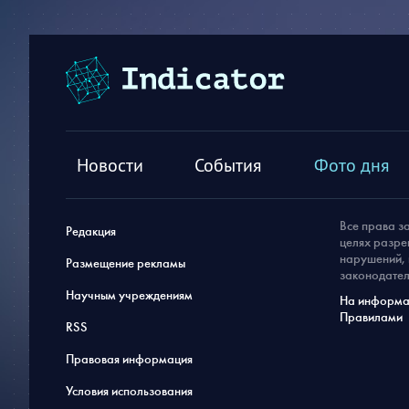
Новости
События
Фото дня
Все права з
Редакция
целях разре
нарушений, 
Размещение рекламы
законодател
Научным учреждениям
На информац
Правилами
RSS
Правовая информация
Условия использования