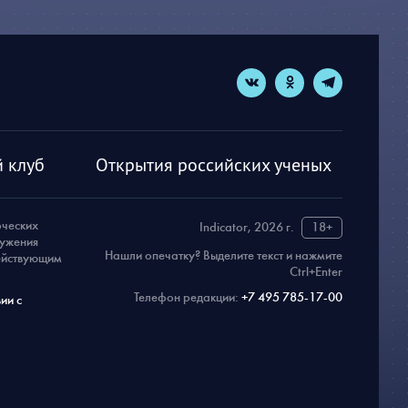
 клуб
Открытия российских ученых
рческих
Indicator, 2026 г.
18+
ружения
Нашли опечатку? Выделите текст и нажмите
действующим
Ctrl+Enter
Телефон редакции:
+7 495 785-17-00
ии с