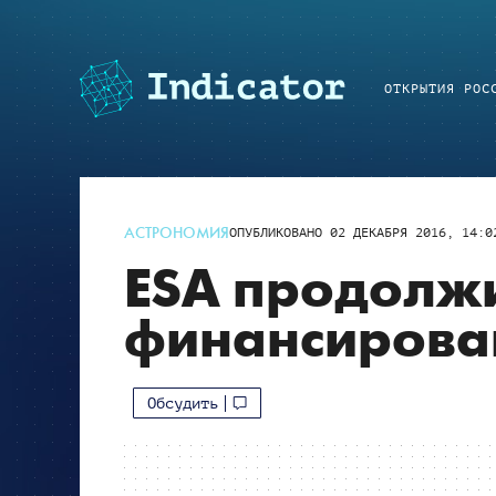
ОТКРЫТИЯ РОС
АСТРОНОМИЯ
ОПУБЛИКОВАНО
02 ДЕКАБРЯ 2016, 14:0
ESA продолж
финансирова
Обсудить