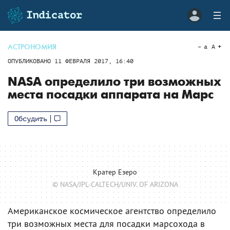
АСТРОНОМИЯ
a
A
ОПУБЛИКОВАНО
11 ФЕВРАЛЯ 2017, 16:40
NASA определило три возможных
места посадки аппарата на Марс
Обсудить
Кратер Езеро
© NASA/JPL-CALTECH/UNIV. OF ARIZONA
Американское космическое агентство определило
три возможных места для посадки марсохода в