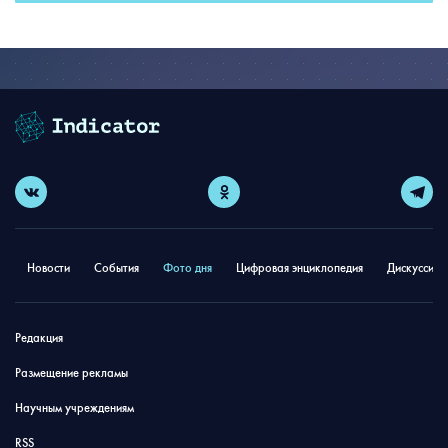
Новости
События
Фото дня
Цифровая энциклопедия
Дискуссион
Редакция
Размещение рекламы
Научным учреждениям
RSS