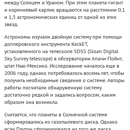
между Солнцем и Ураном. При этом планета-гигант
и коричневый карлик вращаются на расстоянии 0,1
и 1,5 астрономических единиц от одной из этих
звезд.
Астрономы изучали двойную систему при помощи
доплеровского инструмента KeckET,
установленного на телескопе SDSS (Sloan Digital
Sky Survey telescope) в обсерватории Апачи-Пойнт,
штат Нью-Мексико. Исследование началось еще в
2006 году, однако потребовалось восемь лет, чтобы
получить необходимые сведения о системе. Авторы
работы посчитали обнаруженную систему
достаточно редкой и задались вопросом, каким
образом она возникла.
Считается, что планеты в Солнечной системе
сформировались из газопылевого диска. Однако
если Плутон сформировался из того же диска,