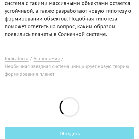
система с такими массивными объектами остается
устойчивой, а также разработают новую гипотезу о
формировании объектов. Подобная гипотеза
поможет ответить на вопрос, каким образом
появились планеты в Солнечной системе.
Indicator.ru
/
Астрономия
/
Необычная звездная система инициирует новую теорию
формирования планет
Обсудить