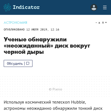
АСТРОНОМИЯ
a
A
ОПУБЛИКОВАНО
12 ИЮЛЯ 2019, 12:16
Ученые обнаружили
«неожиданный» диск вокруг
черной дыры
Обсудить
© Pixnio
Используя космический телескоп Hubble,
астрономы неожиданно обнаружили тонкий диск