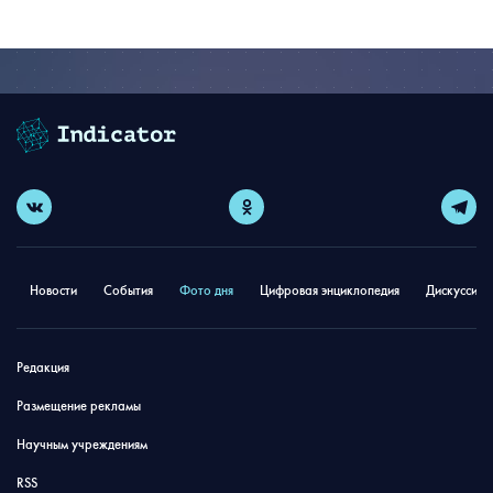
Новости
События
Фото дня
Цифровая энциклопедия
Дискуссион
Редакция
Размещение рекламы
Научным учреждениям
RSS