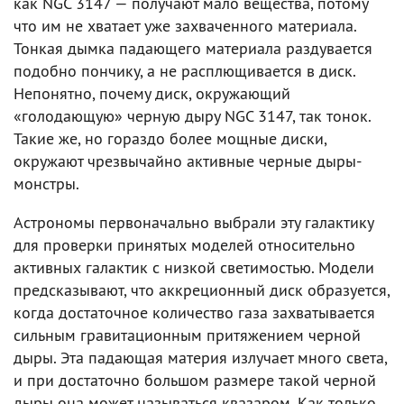
как NGC 3147 — получают мало вещества, потому
что им не хватает уже захваченного материала.
Тонкая дымка падающего материала раздувается
подобно пончику, а не расплющивается в диск.
Непонятно, почему диск, окружающий
«голодающую» черную дыру NGC 3147, так тонок.
Такие же, но гораздо более мощные диски,
окружают чрезвычайно активные черные дыры-
монстры.
Астрономы первоначально выбрали эту галактику
для проверки принятых моделей относительно
активных галактик с низкой светимостью. Модели
предсказывают, что аккреционный диск образуется,
когда достаточное количество газа захватывается
сильным гравитационным притяжением черной
дыры. Эта падающая материя излучает много света,
и при достаточно большом размере такой черной
дыры она может называться квазаром. Как только