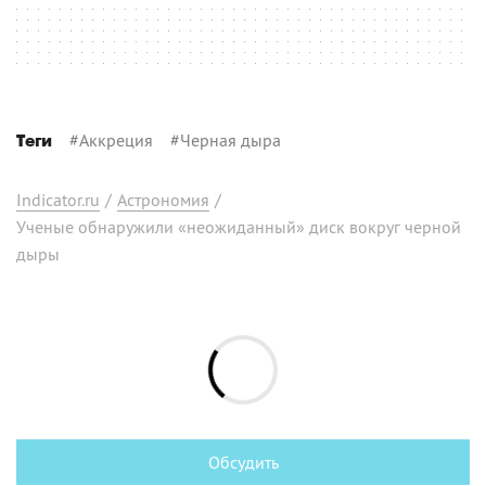
#
Аккреция
#
Черная дыра
Теги
Indicator.ru
/
Астрономия
/
Ученые обнаружили «неожиданный» диск вокруг черной
дыры
Обсудить