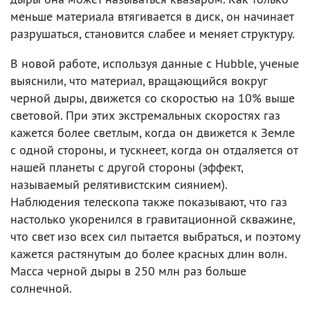
меньше материала втягивается в диск, он начинает
разрушаться, становится слабее и меняет структуру.
В новой работе, используя данные с Hubble, ученые
выяснили, что материал, вращающийся вокруг
черной дыры, движется со скоростью на 10% выше
световой. При этих экстремальных скоростях газ
кажется более светлым, когда он движется к Земле
с одной стороны, и тускнеет, когда он отдаляется от
нашей планеты с другой стороны (эффект,
называемый релятивистским сиянием).
Наблюдения телескопа также показывают, что газ
настолько укоренился в гравитационной скважине,
что свет изо всех сил пытается выбраться, и поэтому
кажется растянутым до более красных длин волн.
Масса черной дыры в 250 млн раз больше
солнечной.