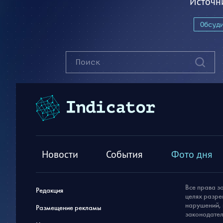
Источн
Обсуд
Новости
События
Фото дня
Все права з
Редакция
целях разре
нарушений, 
Размещение рекламы
законодател