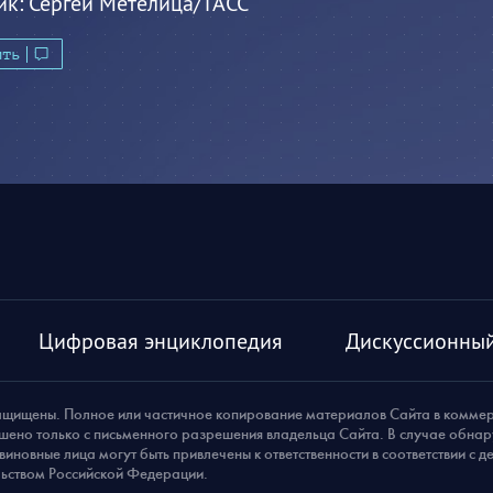
ик:
Сергей Метелица/ТАСС
ить
Цифровая энциклопедия
Дискуссионный
ащищены. Полное или частичное копирование материалов Сайта в комме
шено только с письменного разрешения владельца Сайта. В случае обна
виновные лица могут быть привлечены к ответственности в соответствии с 
ьством Российской Федерации.