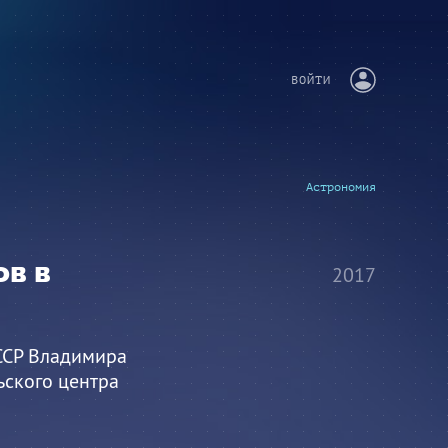
ВОЙТИ
Астрономия
ов в
2017
СССР Владимира
ьского центра