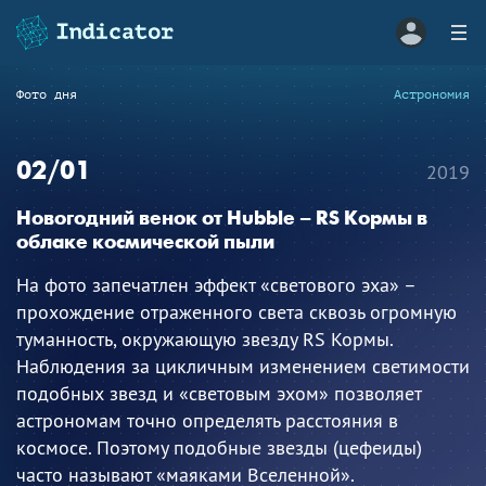
Фото дня
Астрономия
02/01
2019
Новогодний венок от Hubble – RS Кормы в
облаке космической пыли
На фото запечатлен эффект «светового эха» –
прохождение отраженного света сквозь огромную
туманность, окружающую звезду RS Кормы.
Наблюдения за цикличным изменением светимости
подобных звезд и «световым эхом» позволяет
астрономам точно определять расстояния в
космосе. Поэтому подобные звезды (цефеиды)
часто называют «маяками Вселенной».