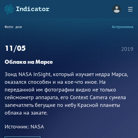
Фото дня
Астрономия
11/05
2019
Облака на Марсе
Зонд NASA InSight, который изучает недра Марса,
оказался способен и на кое-что иное. На
переданной им фотографии видно не только
сейсмометр аппарата, его Context Camera сумела
запечатлеть бегущие по небу Красной планеты
облака на закате.
Источник:
NASA