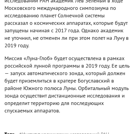
исследований РАН академик Лев Зеленый в ходе
Московского международного симпозиума по
исследованию планет Солнечной системы
рассказал о космических аппаратах, которые будут
запущены начиная с 2017 года. Однако академик
не уточнил, не отменен ли при этом полет на Луну в
2019 году.
Миссия «Луна-Глоб» будет осуществлена в рамках
российской лунной программы в 2019 году. Ее цель
— запуск автоматического зонда, который должен
будет приземлиться в кратере Богуславский в
районе Южного полюса Луны. Орбитальный модуль
зонда осуществит дистанционные исследования и
определит территорию для последующих
спускаемых аппаратов.
#
Институт космических исследований РАН