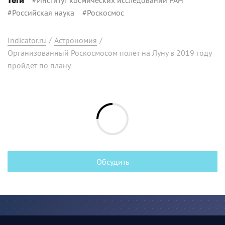
Теги
#
Российская наука
#
Роскосмос
Indicator.ru
/
Астрономия
/
Организованный Роскосмосом полет на Луну в 2019 году
пройдет по плану
Обсудить