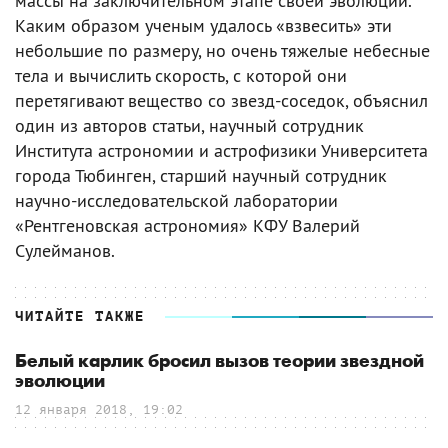
массы на заключительном этапе своей эволюции.
Каким образом ученым удалось «взвесить» эти
небольшие по размеру, но очень тяжелые небесные
тела и вычислить скорость, с которой они
перетягивают вещество со звезд-соседок, объяснил
один из авторов статьи, научный сотрудник
Института астрономии и астрофизики Университета
города Тюбинген, старший научный сотрудник
научно-исследовательской лаборатории
«Рентгеновская астрономия» КФУ Валерий
Сулейманов.
ЧИТАЙТЕ ТАКЖЕ
Белый карлик бросил вызов теории звездной
эволюции
12 января 2018, 19:02