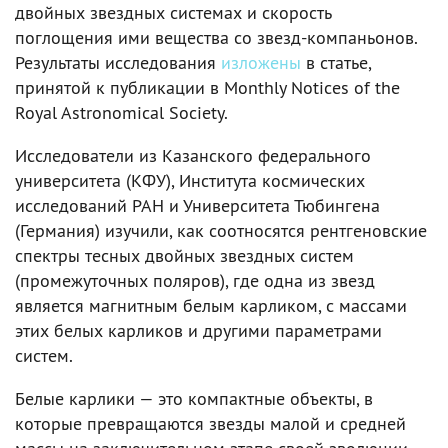
двойных звездных системах и скорость
поглощения ими вещества со звезд-компаньонов.
Результаты исследования
изложены
в статье,
принятой к публикации в Monthly Notices of the
Royal Astronomical Society.
Исследователи из Казанского федерального
университета (КФУ), Института космических
исследований РАН и Университета Тюбингена
(Германия) изучили, как соотносятся рентгеновские
спектры тесных двойных звездных систем
(промежуточных поляров), где одна из звезд
является магнитным белым карликом, с массами
этих белых карликов и другими параметрами
систем.
Белые карлики — это компактные объекты, в
которые превращаются звезды малой и средней