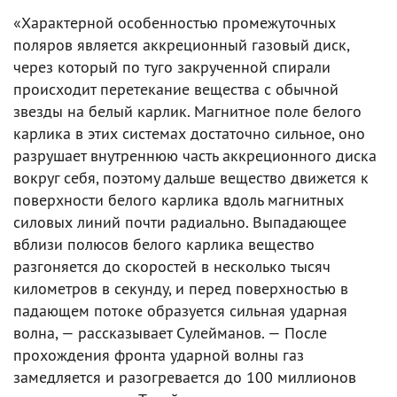
«Характерной особенностью промежуточных
поляров является аккреционный газовый диск,
через который по туго закрученной спирали
происходит перетекание вещества с обычной
звезды на белый карлик. Магнитное поле белого
карлика в этих системах достаточно сильное, оно
разрушает внутреннюю часть аккреционного диска
вокруг себя, поэтому дальше вещество движется к
поверхности белого карлика вдоль магнитных
силовых линий почти радиально. Выпадающее
вблизи полюсов белого карлика вещество
разгоняется до скоростей в несколько тысяч
километров в секунду, и перед поверхностью в
падающем потоке образуется сильная ударная
волна, — рассказывает Сулейманов. — После
прохождения фронта ударной волны газ
замедляется и разогревается до 100 миллионов