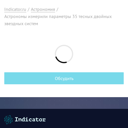
Indicator.ru
/
Астрономия
/
Астрономы измерили параметры 35 тесных двойных
звездных систем
Обсудить