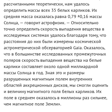
рассчитанными теоретически, нам удалось
определить массы всех 35 белых карликов. Их
средняя масса оказалась равна 0,79 ±0,16 массы
Солнца, — говорит астрофизик. — Относительно
точно определить скорость выпадения вещества в
исследуемых системах удалось благодаря тому, что
расстояния до них были измерены космической
астрометрической обсерваторией Gaia. Оказалось,
что в большинстве исследованных промежуточных
поляров скорость выпадения вещества на белые
карлики составляет около одной миллиардной
массы Солнца в год. Зная это и размеры
разрушенных магнитным полем внутренних
областей аккреционных дисков, мы смогли оценить
и величину магнитного поля белых карликов. Их
поле в среднем оказалось в миллионы раз сильнее,
чем магнитное поле Земли».