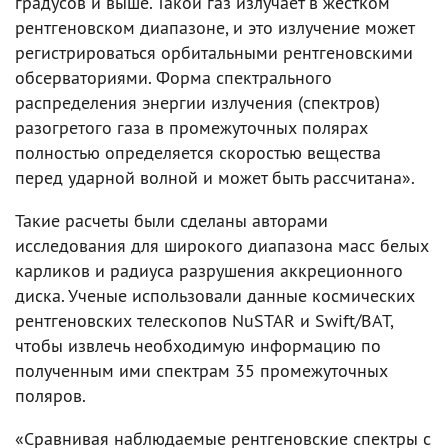
градусов и выше. Такой газ излучает в жестком
рентгеновском диапазоне, и это излучение может
регистрироваться орбитальными рентгеновскими
обсерваториями. Форма спектрального
распределения энергии излучения (спектров)
разогретого газа в промежуточных полярах
полностью определяется скоростью вещества
перед ударной волной и может быть рассчитана».
Такие расчеты были сделаны авторами
исследования для широкого диапазона масс белых
карликов и радиуса разрушения аккреционного
диска. Ученые использовали данные космических
рентгеновских телескопов NuSTAR и Swift/BAT,
чтобы извлечь необходимую информацию по
полученным ими спектрам 35 промежуточных
поляров.
«Сравнивая наблюдаемые рентгеновские спектры с