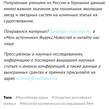
Полученные учеными из России и Германии данные
имеют важное значение для понимания эволюции
звезд и звездных систем на конечных этапах их
существования.
Понравился материал?
Добавьте Indicator.Ru
в
«Мои источники» Яндекс.Новостей и читайте нас
чаще.
Пресс-релизы о научных исследованиях,
информацию о последних вышедших научных
статьях и анонсы конференций, а также данные о
выигранных грантах и премиях присылайте на
адрес
science@indicator.ru
.
#
Российская наука
#
Открытия российских
Теги
ученых
#
Институт космических исследований РАН