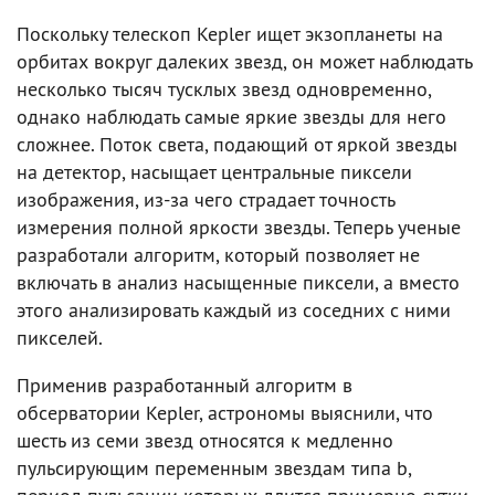
Поскольку телескоп Kepler ищет экзопланеты на
орбитах вокруг далеких звезд, он может наблюдать
несколько тысяч тусклых звезд одновременно,
однако наблюдать самые яркие звезды для него
сложнее. Поток света, подающий от яркой звезды
на детектор, насыщает центральные пиксели
изображения, из-за чего страдает точность
измерения полной яркости звезды. Теперь ученые
разработали алгоритм, который позволяет не
включать в анализ насыщенные пиксели, а вместо
этого анализировать каждый из соседних с ними
пикселей.
Применив разработанный алгоритм в
обсерватории Kepler, астрономы выяснили, что
шесть из семи звезд относятся к медленно
пульсирующим переменным звездам типа b,