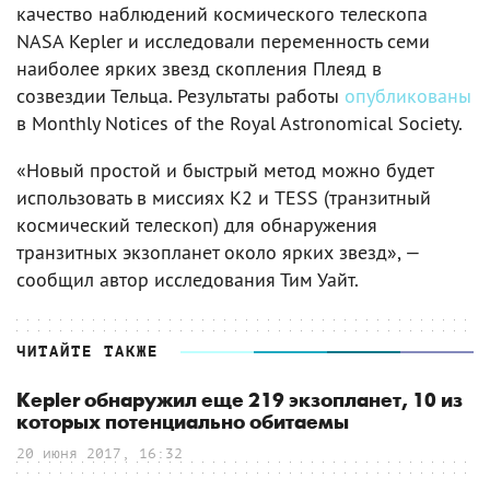
качество наблюдений космического телескопа
NASA Kepler и исследовали переменность семи
наиболее ярких звезд скопления Плеяд в
созвездии Тельца. Результаты работы
опубликованы
в Monthly Notices of the Royal Astronomical Society.
«Новый простой и быстрый метод можно будет
использовать в миссиях K2 и TESS (транзитный
космический телескоп) для обнаружения
транзитных экзопланет около ярких звезд», —
сообщил автор исследования Тим Уайт.
ЧИТАЙТЕ ТАКЖЕ
Kepler обнаружил еще 219 экзопланет, 10 из
которых потенциально обитаемы
20 июня 2017, 16:32