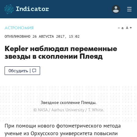
АСТРОНОМИЯ
a
A
ОПУБЛИКОВАНО
26 АВГУСТА 2017, 15:02
Kepler наблюдал переменные
звезды в скоплении Плеяд
Обсудить
Звездное скопление Плеяды.
© NASA / Aarhus University / T. White.
При помощи нового фотометрического метода
ученые из Орхусского университета повысили