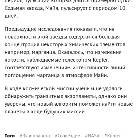
период пульсации которых длится примерно сутки.
Седьмая звезда, Майя, пульсирует с периодом 10
дней.
Предыдущие исследования показали, что на
поверхности этой звезды содержится большая
концентрация некоторых химических элементов,
например, марганца. Оказалось, что изменения
яркости, наблюдаемые телескопом Kepler,
соответствуют изменениям интенсивности линий
поглощения марганца в атмосфере Майи.
В ходе космической миссии ученым не удалось
обнаружить транзитные экзопланеты, однако они
уверены, что новый алгоритм поможет найти новые
планеты в ходе будущих миссий.
#
Экзопланета
#
Созвездие
#
NASA
#
Kepler
Теги