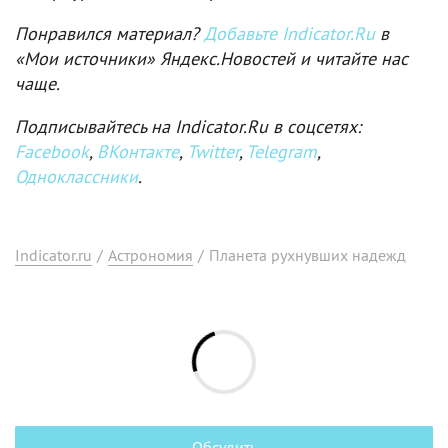
Понравился материал?
Добавьте Indicator.Ru
в
«Мои источники» Яндекс.Новостей и читайте нас
чаще.
Подписывайтесь на Indicator.Ru в соцсетях:
Facebook
,
ВКонтакте
,
Twitter
,
Telegram
,
Одноклассники
.
Indicator.ru
/
Астрономия
/
Планета рухнувших надежд
Обсудить