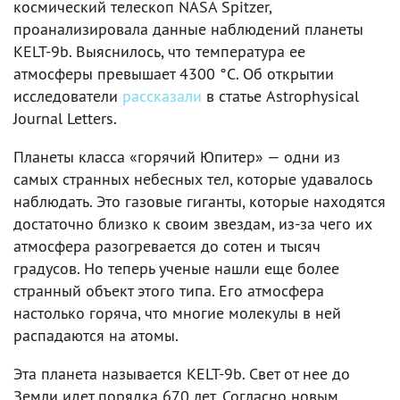
космический телескоп NASA Spitzer,
проанализировала данные наблюдений планеты
KELT-9b. Выяснилось, что температура ее
атмосферы превышает 4300 °C. Об открытии
исследователи
рассказали
в статье Astrophysical
Journal Letters.
Планеты класса «горячий Юпитер» — одни из
самых странных небесных тел, которые удавалось
наблюдать. Это газовые гиганты, которые находятся
достаточно близко к своим звездам, из-за чего их
атмосфера разогревается до сотен и тысяч
градусов. Но теперь ученые нашли еще более
странный объект этого типа. Его атмосфера
настолько горяча, что многие молекулы в ней
распадаются на атомы.
Эта планета называется KELT-9b. Свет от нее до
Земли идет порядка 670 лет. Согласно новым