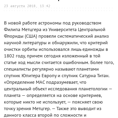
23 августа 2018, 13:42
В новой работе астрономы под руководством
Филипа Метцгера из Университета Центральной
Флориды (США) провели систематический анализ
научной литературы и обнаружили, что критерий
очистки орбиты использовался лишь единожды в
1802 году, причем сегодня изложенный в той
статье ход мысли считается ошибочным. Более того,
специалисты регулярно называют планетами
спутник Юпитера Европу и спутник Сатурна Титан.
«Определение МАС подразумевает, что
центральный объект исследования планетологии —
планета — определяется на основе критериев,
которые никто не использует, — поясняет свою
точку зрения Метцгер. — Также это выводит из
данного класса второй по сложности и