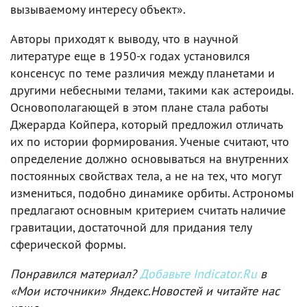
вызываемому интересу объект».
Авторы приходят к выводу, что в научной
литературе еще в 1950-х годах установился
консенсус по теме различия между планетами и
другими небесными телами, такими как астероиды.
Основополагающей в этом плане стала работы
Джерарда Койпера, который предложил отличать
их по истории формирования. Ученые считают, что
определение должно основываться на внутренних
постоянных свойствах тела, а не на тех, что могут
измениться, подобно динамике орбиты. Астрономы
предлагают основным критерием считать наличие
гравитации, достаточной для придания телу
сферической формы.
Понравился материал?
Добавьте Indicator.Ru
в
«Мои источники» Яндекс.Новостей и читайте нас