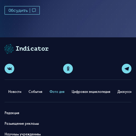
Обсудить
Новости
События
Фото дня
Цифровая энциклопедия
Дискуссион
Редакция
Размещение рекламы
Научным учреждениям