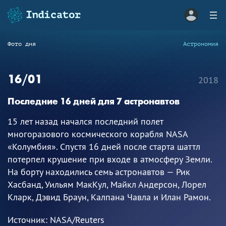
Фото дня
Астрономия
16/01
2018
Последние 16 дней для 7 астронавтов
15 лет назад начался последний полет
многоразового космического корабля NASA
«Колумбия». Спустя 16 дней после старта шаттл
потерпел крушение при входе в атмосферу Земли.
На борту находились семь астронавтов — Рик
Хасбанд, Уильям МакКул, Майкл Андерсон, Лорел
Кларк, Дэвид Браун, Калпана Чавла и Илан Рамон.
Источник:
NASA/Reuters