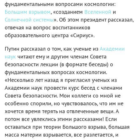
фундаментальными вопросами космологии:
Большим взрывом
, «созданием
Вселенной
и
Солнечной системы
». Об этом президент рассказал,
отвечая на вопрос воспитанников
образовательного центра «Сириус».
Путин рассказал о том, как ученые из
Академии
наук
читают ему и другим членам Совета
безопасности лекции (в формате беседы) о
фундаментальных вопросах космологии.
«Несколько лет назад я пригласил ученых из
Академии наук провести курс бесед с членами
Совета безопасности. Мои коллеги со мной не
особенно спорили, но чувствовалось, что им не
хочется время терять на отвлеченные вещи. А
потом все увлеклись этими рассказами! Если
оставаться при теории Большого взрыва, большая
масса материи взрывается, все разлетается, и