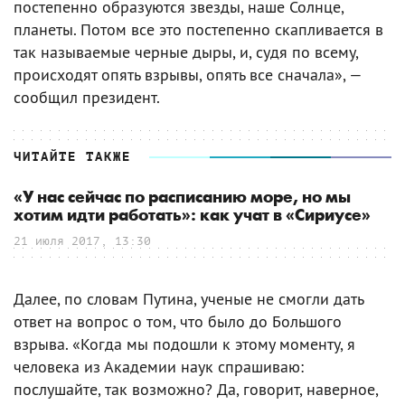
постепенно образуются звезды, наше Солнце,
планеты. Потом все это постепенно скапливается в
так называемые черные дыры, и, судя по всему,
происходят опять взрывы, опять все сначала», —
сообщил президент.
ЧИТАЙТЕ ТАКЖЕ
«У нас сейчас по расписанию море, но мы
хотим идти работать»: как учат в «Сириусе»
21 июля 2017, 13:30
Далее, по словам Путина, ученые не смогли дать
ответ на вопрос о том, что было до Большого
взрыва. «Когда мы подошли к этому моменту, я
человека из Академии наук спрашиваю:
послушайте, так возможно? Да, говорит, наверное,