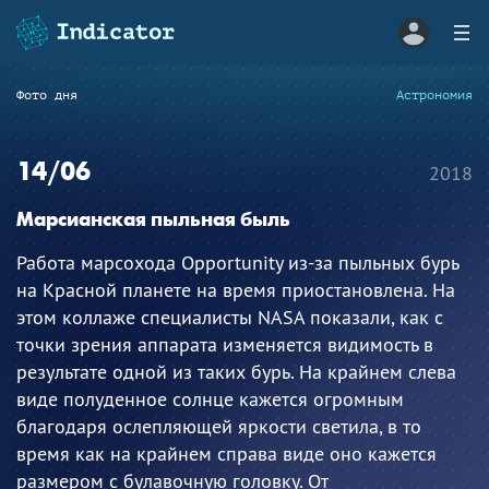
Фото дня
Астрономия
14/06
2018
Марсианская пыльная быль
Работа марсохода Opportunity из-за пыльных бурь
на Красной планете на время приостановлена. На
этом коллаже специалисты NASA показали, как с
точки зрения аппарата изменяется видимость в
результате одной из таких бурь. На крайнем слева
виде полуденное солнце кажется огромным
благодаря ослепляющей яркости светила, в то
время как на крайнем справа виде оно кажется
размером с булавочную головку. От