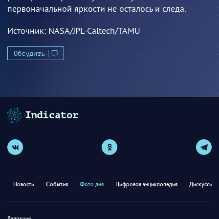
первоначальной яркости не осталось и следа.
Источник:
NASA/JPL-Caltech/TAMU
Обсудить
Новости
События
Фото дня
Цифровая энциклопедия
Дискуссион
Редакция