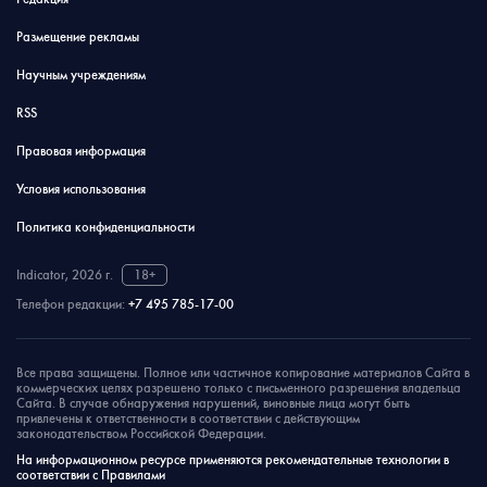
Размещение рекламы
Научным учреждениям
RSS
Правовая информация
Условия использования
Политика конфиденциальности
Indicator, 2026 г.
18+
Телефон редакции:
+7 495 785-17-00
Все права защищены. Полное или частичное копирование материалов Сайта в
коммерческих целях разрешено только с письменного разрешения владельца
Сайта. В случае обнаружения нарушений, виновные лица могут быть
привлечены к ответственности в соответствии с действующим
законодательством Российской Федерации.
На информационном ресурсе применяются рекомендательные технологии в
соответствии с Правилами