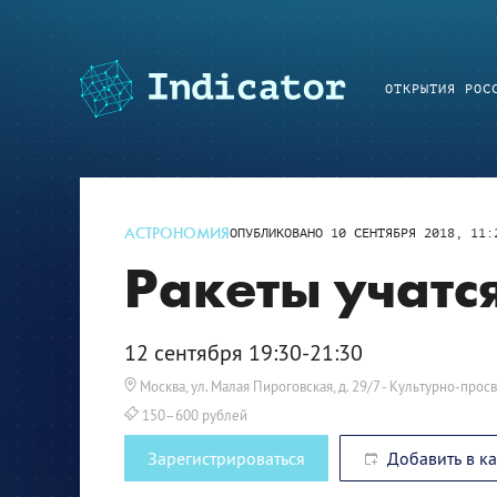
ОТКРЫТИЯ РОС
АСТРОНОМИЯ
ОПУБЛИКОВАНО
10 СЕНТЯБРЯ 2018, 11:
Ракеты учатся
12 сентября 19:30-21:30
Москва, ул. Малая Пироговская, д. 29/7
- Культурно-просв
150–600 рублей
Зарегистрироваться
Добавить в к