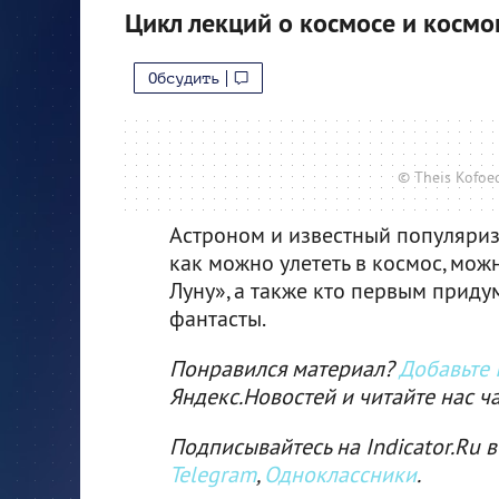
Цикл лекций о космосе и космо
Обсудить
© Theis Kofoe
Астроном и известный популяриз
как можно улететь в космос, мож
Луну», а также кто первым приду
фантасты.
Понравился материал?
Добавьте I
Яндекс.Новостей и читайте нас ч
Подписывайтесь на Indicator.Ru в
Telegram
,
Одноклассники
.