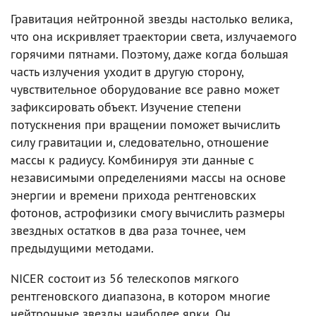
Гравитация нейтронной звезды настолько велика,
что она искривляет траектории света, излучаемого
горячими пятнами. Поэтому, даже когда большая
часть излучения уходит в другую сторону,
чувствительное оборудование все равно может
зафиксировать объект. Изучение степени
потускнения при вращении поможет вычислить
силу гравитации и, следовательно, отношение
массы к радиусу. Комбинируя эти данные с
независимыми определениями массы на основе
энергии и времени прихода рентгеновских
фотонов, астрофизики смогу вычислить размеры
звездных остатков в два раза точнее, чем
предыдущими методами.
NICER состоит из 56 телескопов мягкого
рентгеновского диапазона, в котором многие
нейтронные звезды наиболее ярки. Он