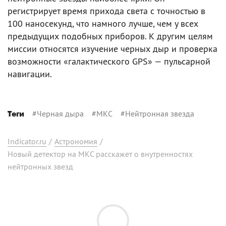
регистрирует время прихода света с точностью в
100 наносекунд, что намного лучше, чем у всех
предыдущих подобных приборов. К другим целям
миссии относятся изучение черных дыр и проверка
возможности «галактического GPS» — пульсарной
навигации.
#
Черная дыра
#
МКС
#
Нейтронная звезда
Теги
Indicator.ru
/
Астрономия
/
Новый детектор на МКС расскажет о внутренностях
нейтронных звезд