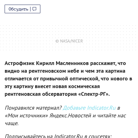
Обсудить
© NASA/NICER
Астрофизик Кирилл Масленников расскажет, что
видно на рентгеновском небе и чем эта картина
отличается от привычной оптической, что нового в
эту картину внесет новая космическая
рентгеновская обсерватория «Спектр-РГ».
Понравился материал?
Добавьте Indicator.Ru
в
«Мои источники» Яндекс.Новостей и читайте нас
чаще.
Подписывайтесь на Indicator.Ru в соцсетях: