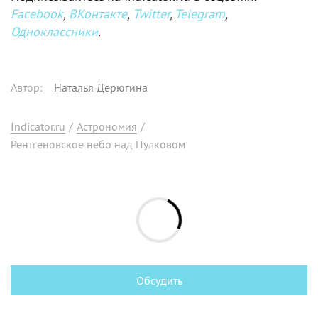
Facebook
,
ВКонтакте
,
Twitter
,
Telegram
,
Одноклассники
.
Автор
:
Наталья Дерюгина
Indicator.ru
/
Астрономия
/
Рентгеновское небо над Пулковом
Обсудить