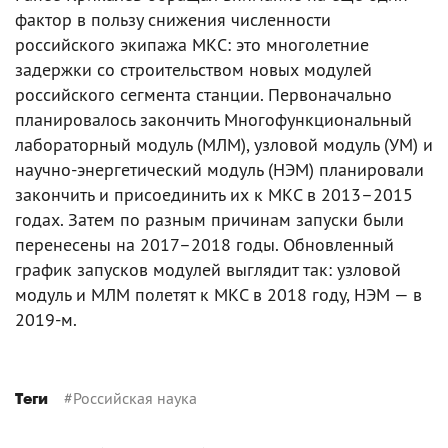
фактор в пользу снижения численности
российского экипажа МКС: это многолетние
задержки со строительством новых модулей
российского сегмента станции. Первоначально
планировалось закончить Многофункциональный
лабораторный модуль (МЛМ), узловой модуль (УМ) и
научно-энергетический модуль (НЭМ) планировали
закончить и присоединить их к МКС в 2013–2015
годах. Затем по разным причинам запуски были
перенесены на 2017–2018 годы. Обновленный
график запусков модулей выглядит так: узловой
модуль и МЛМ полетят к МКС в 2018 году, НЭМ — в
2019-м.
#
Российская наука
Теги