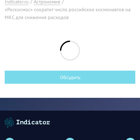
Indicator.ru
/
Астрономия
/
«Роскосмос» сократит число российских космонавтов на
МКС для снижения расходов
Обсудить