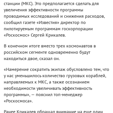
станции (МКС). Это предполагается сделать для
увеличения эффективности программы
проводимых исследований и снижения расходов,
сообщил газете «Известия» директор по
пилотируемым программам госкорпорации
«Роскосмос» Сергей Крикалев.
В конечном итоге вместо трех космонавтов в
российском сегменте одновременно будут
находиться двое, сказал он.
«Намерение сократить экипаж обусловлено тем, что
у нас уменьшилось количество грузовых кораблей,
направляемых к МКС, а также осознанием
необходимости увеличивать эффективность
программы», — пояснил топ-менеджер
«Роскосмоса».
Ранее Крикалев обращал внимание на еще один