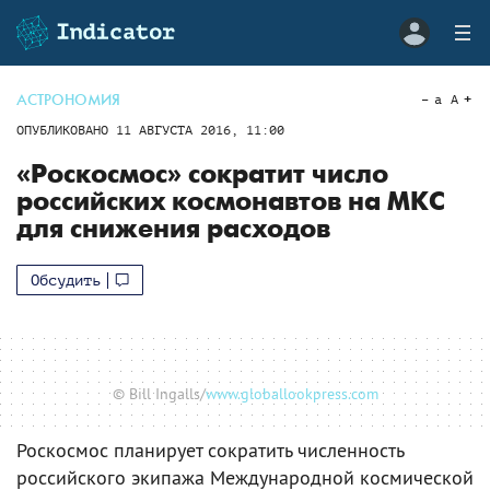
АСТРОНОМИЯ
a
A
ОПУБЛИКОВАНО
11 АВГУСТА 2016, 11:00
«Роскосмос» сократит число
российских космонавтов на МКС
для снижения расходов
Обсудить
© Bill Ingalls/
www.globallookpress.com
Роскосмос планирует сократить численность
российского экипажа Международной космической