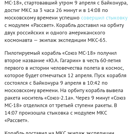
МС-18», стартовавший утром 9 апреля с Байконура,
достиг МКС за 3 часа 26 минут и в 14:08 по
московскому времени успешно
совершил стыковку
с модулем «Рассвет». Корабль доставил на орбиту
двух российских и одного американского
космонавта — экипаж экспедиции МКС-65.
Пилотируемый корабль «Союз МС-18» получил
второе название «Ю.А. Гагарин» в честь 60-летия
первого в истории человечества полета в космос,
которое будет отмечаться 12 апреля. Пуск корабля
состоялся с Байконура 9 апреля в 10:42 по
московскому времени. На орбиту корабль вывела
ракета носитель «Союз-2.1а». Через 9 минут «Союз
МС-18» отделился от третьей ступени ракеты. В
14:07 произошла стыковка с модулем МКС
«Рассвет».
Корабль доставил на МКС экипаж экспедиции