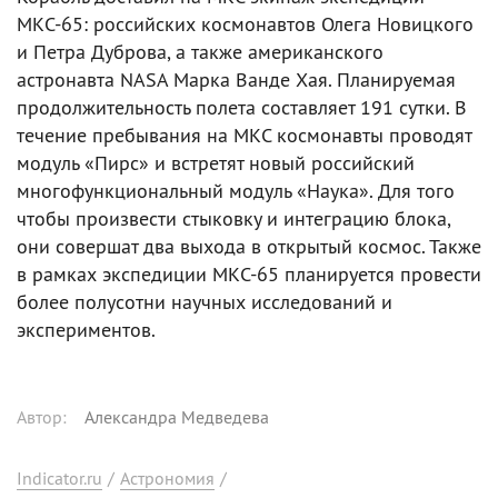
МКС-65: российских космонавтов Олега Новицкого
и Петра Дуброва, а также американского
астронавта NASA Марка Ванде Хая. Планируемая
продолжительность полета составляет 191 сутки. В
течение пребывания на МКС космонавты проводят
модуль «Пирс» и встретят новый российский
многофункциональный модуль «Наука». Для того
чтобы произвести стыковку и интеграцию блока,
они совершат два выхода в открытый космос. Также
в рамках экспедиции МКС-65 планируется провести
более полусотни научных исследований и
экспериментов.
Автор
:
Александра Медведева
Indicator.ru
/
Астрономия
/