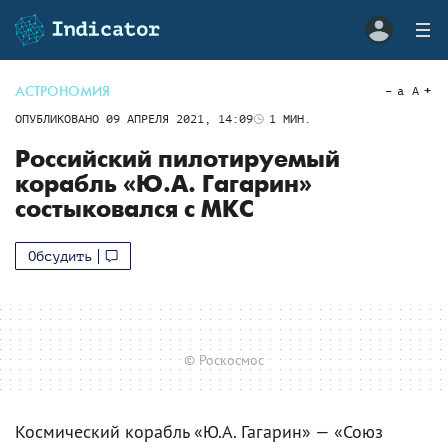
АСТРОНОМИЯ
a
A
ОПУБЛИКОВАНО
09 АПРЕЛЯ 2021, 14:09
1
МИН.
Российский пилотируемый
корабль «Ю.А. Гагарин»
состыковался с МКС
Обсудить
© Роскосмос
Космический корабль «Ю.А. Гагарин» — «Союз