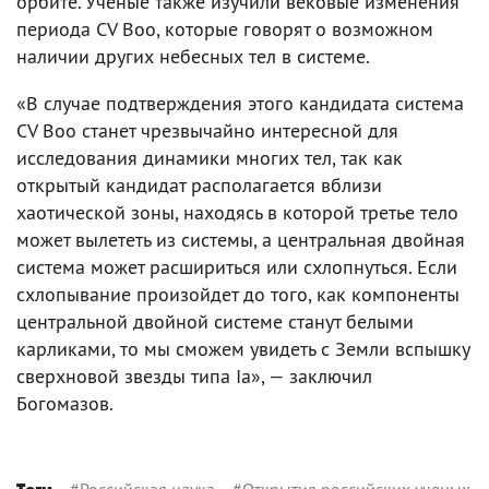
орбите. Ученые также изучили вековые изменения
периода CV Boo, которые говорят о возможном
наличии других небесных тел в системе.
«В случае подтверждения этого кандидата система
CV Boo станет чрезвычайно интересной для
исследования динамики многих тел, так как
открытый кандидат располагается вблизи
хаотической зоны, находясь в которой третье тело
может вылететь из системы, а центральная двойная
система может расшириться или схлопнуться. Если
схлопывание произойдет до того, как компоненты
центральной двойной системе станут белыми
карликами, то мы сможем увидеть с Земли вспышку
сверхновой звезды типа Ia», — заключил
Богомазов.
#
Российская наука
#
Открытия российских ученых