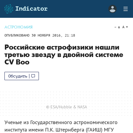
АСТРОНОМИЯ
a
A
ОПУБЛИКОВАНО
30 НОЯБРЯ 2016, 21:18
Российские астрофизики нашли
третью звезду в двойной системе
CV Boo
Обсудить
© ESA/Hubble & NASA
Ученые из Государственного астрономического
института имени П.К. Штернберга (ГАИШ) МГУ