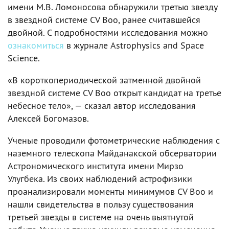
имени М.В. Ломоносова обнаружили третью звезду
в звездной системе CV Boo, ранее считавшейся
двойной. С подробностями исследования можно
ознакомиться
в журнале Astrophysics and Space
Science.
«В короткопериодической затменной двойной
звездной системе CV Boo открыт кандидат на третье
небесное тело», — сказал автор исследования
Алексей Богомазов.
Ученые проводили фотометрические наблюдения с
наземного телескопа Майданакской обсерватории
Астрономического института имени Мирзо
Улугбека. Из своих наблюдений астрофизики
проанализировали моменты минимумов CV Boo и
нашли свидетельства в пользу существования
третьей звезды в системе на очень выятнутой