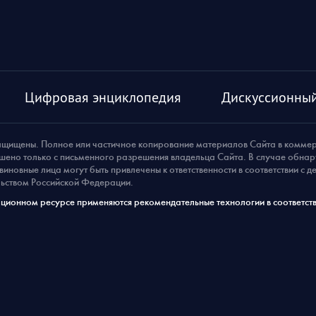
Цифровая энциклопедия
Дискуссионный
ащищены. Полное или частичное копирование материалов Сайта в комме
шено только с письменного разрешения владельца Сайта. В случае обна
виновные лица могут быть привлечены к ответственности в соответствии с 
ьством Российской Федерации.
ионном ресурсе применяются рекомендательные технологии в соответств