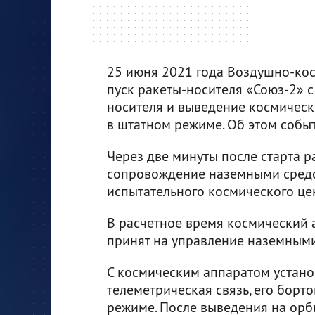
25 июня 2021 года Воздушно-ко
пуск ракеты-носителя «Союз-2» с
носителя и выведение космическ
в штатном режиме. Об этом соб
Через две минуты после старта р
сопровождение наземными средс
испытательного космического це
В расчетное время космический 
принят на управление наземными
С космическим аппаратом устано
телеметрическая связь, его бор
режиме. После выведения на орб