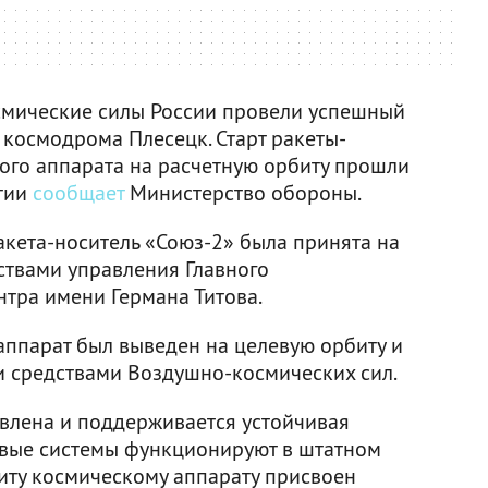
смические силы России провели успешный
 космодрома Плесецк. Старт ракеты-
ого аппарата на расчетную орбиту прошли
ытии
сообщает
Министерство обороны.
акета-носитель «Союз-2» была принята на
твами управления Главного
нтра имени Германа Титова.
аппарат был выведен на целевую орбиту и
 средствами Воздушно-космических сил.
влена и поддерживается устойчивая
товые системы функционируют в штатном
иту космическому аппарату присвоен