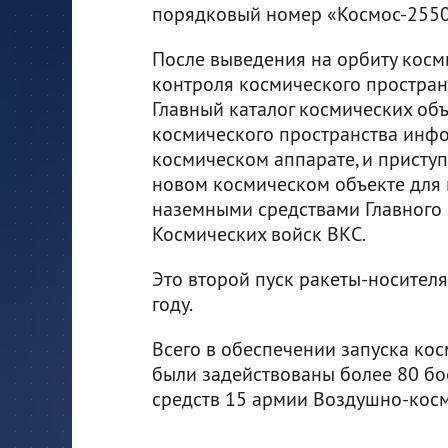
порядковый номер «Космос-2550
После выведения на орбиту кос
контроля космического простран
Главный каталог космических об
космического пространства инф
космическом аппарате, и присту
новом космическом объекте для 
наземными средствами Главного 
Космических войск ВКС.
Это второй пуск ракеты-носител
году.
Всего в обеспечении запуска ко
были задействованы более 80 бо
средств 15 армии Воздушно-косм