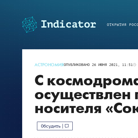
ОТКРЫТИЯ РОС
АСТРОНОМИЯ
ОПУБЛИКОВАНО
26 ИЮНЯ 2021, 11:51
С космодром
осуществлен 
носителя «Со
Обсудить