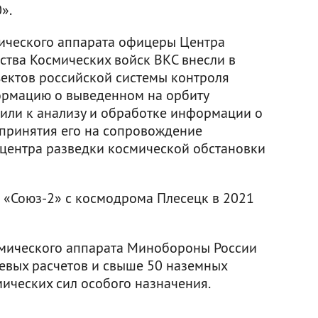
».
мического аппарата офицеры Центра
ства Космических войск ВКС внесли в
ъектов российской системы контроля
ормацию о выведенном на орбиту
пили к анализу и обработке информации о
принятия его на сопровождение
центра разведки космической обстановки
я «Союз-2» с космодрома Плесецк в 2021
смического аппарата Минобороны России
евых расчетов и свыше 50 наземных
ических сил особого назначения.