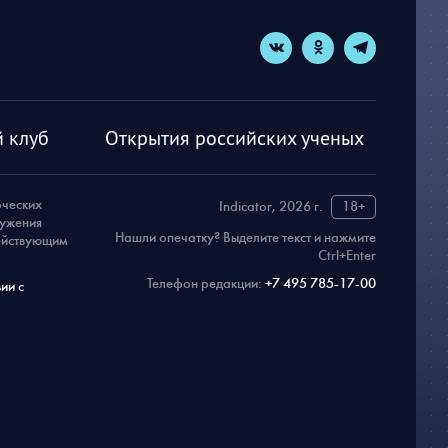
 клуб
Открытия российских ученых
рческих
Indicator, 2026 г.
18+
ружения
Нашли опечатку? Выделите текст и нажмите
действующим
Ctrl+Enter
Телефон редакции:
+7 495 785-17-00
ии с