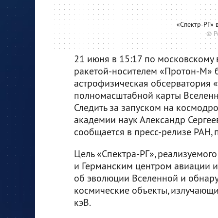
«Спектр-РГ» 
© Р
21 июня в 15:17 по московскому
ракетой-носителем «Протон-М» 
астрофизическая обсерватория «
полномасштабной карты Вселенно
Следить за запуском на космодр
академии наук Александр Сергеев
сообщается в пресс-релизе РАН, 
Цель «Спектра-РГ», реализуемог
и Германским центром авиации и
об эволюции Вселенной и обнару
космические объекты, излучающие
кэВ.