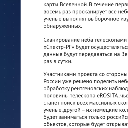
карты Вселенной. В течение пер
восемь раз просканирует все небо
ученые выполнят выборочное изу
обнаруженных.
Сканирование неба телескопами
«Спектр-РГ» будет осуществлятьс
данные будут передаваться на З
раз в сутки.
Участниками проекта со стороны
России уже решено поделить неб
обработку рентгеновских наблю
половины телескопа eROSITA, чь
станет поиск всех массивных скоп
ученые, другой – их немецкие ко
будет заниматься только россий
объектов, которые будет открыва