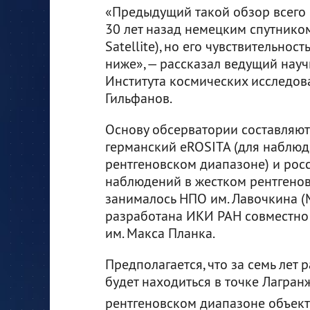
«Предыдущий такой обзор всего 
30 лет назад немецким спутнико
Satellite), но его чувствительност
ниже», — рассказал ведущий нау
Института космических исследов
Гильфанов.
Основу обсерватории составляют 
германский eROSITA (для наблюд
рентгеновском диапазоне) и рос
наблюдений в жестком рентгенов
занималось НПО им. Лавочкина (
разработана ИКИ РАН совместно
им. Макса Планка.
Предполагается, что за семь лет 
будет находиться в точке Лагран
рентгеновском диапазоне объект