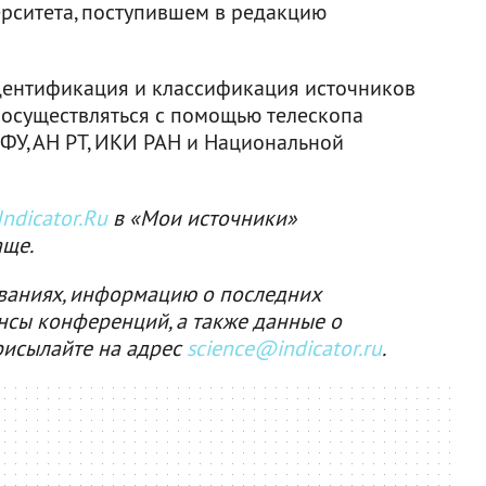
ерситета, поступившем в редакцию
дентификация и классификация источников
т осуществляться с помощью телескопа
КФУ, АН РТ, ИКИ РАН и Национальной
ndicator.Ru
в «Мои источники»
аще.
ваниях, информацию о последних
нсы конференций, а также данные о
рисылайте на адрес
science@indicator.ru
.