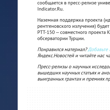
сообщается в пресс-релизе унив
Indicator.Ru.
Наземная поддержка проекта (и
рентгеновского излучения) буде
РТТ-150 — совместного проекта 
обсерватории Турции.
Понравился материал?
Добавьте I
Яндекс.Новостей и читайте нас ч
Пресс-релизы о научных исследо
вышедших научных статьях и ано
выигранных грантах и премиях п