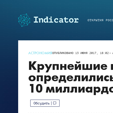
ОТКРЫТИЯ РОС
АСТРОНОМИЯ
ОПУБЛИКОВАНО
13 ИЮНЯ 2017, 18:02
Крупнейшие 
определились
10 миллиардо
Обсудить