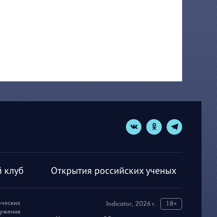
 клуб
Открытия российских ученых
рческих
Indicator, 2026 г.
18+
ружения