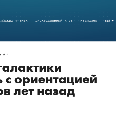
СИЙСКИХ УЧЕНЫХ
ДИСКУССИОННЫЙ КЛУБ
МЕДИЦИНА
ЕЩЁ
a
A
галактики
 с ориентацией
в лет назад