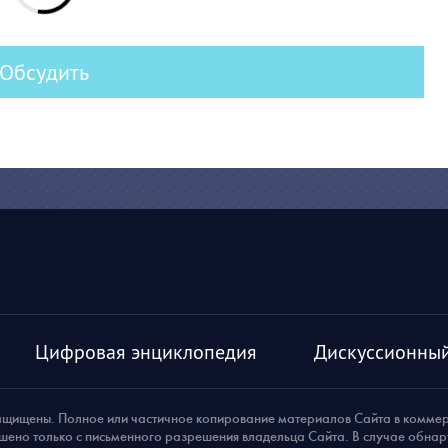
Обсудить
Цифровая энциклопедия
Дискуссионный
ащищены. Полное или частичное копирование материалов Сайта в комме
шено только с письменного разрешения владельца Сайта. В случае обна