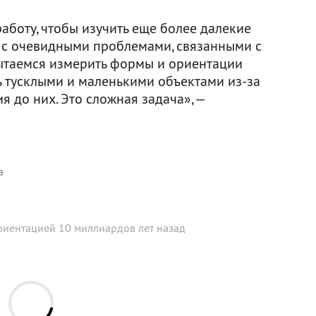
аботу, чтобы изучить еще более далекие
о с очевидными проблемами, связанными с
ытаемся измерить формы и ориентации
ь тусклыми и маленькими объектами из-за
 до них. Это сложная задача», —
а
риентацией 10 миллиардов лет назад