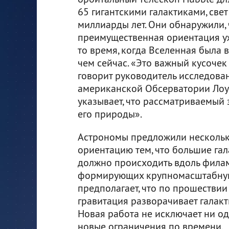
65 гигантскими галактиками, свет
миллиарды лет. Они обнаружили, 
преимущественная ориентация у
то время, когда Вселенная была в
чем сейчас. «Это важный кусочек
говорит руководитель исследован
американской Обсерватории Лоуэ
указывает, что рассматриваемый 
его природы».
Астрономы предложили несколько
ориентацию тем, что большие гала
должно происходить вдоль филам
формирующих крупномасштабную 
предполагает, что по прошествии
гравитация разворачивает галак
Новая работа не исключает ни од
новые ограничения по времени.