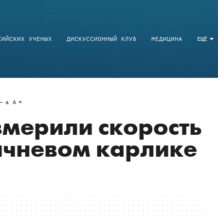
СИЙСКИХ УЧЕНЫХ
ДИСКУССИОННЫЙ КЛУБ
МЕДИЦИНА
ЕЩЁ
a
A
мерили скорость
ичневом карлике