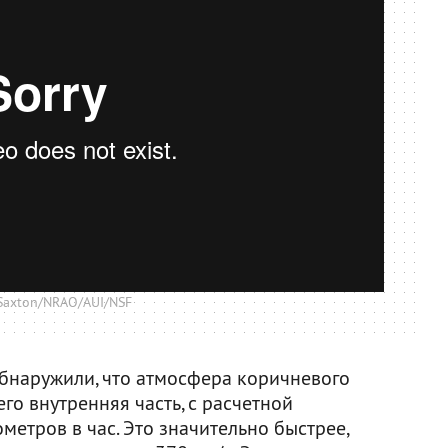
 Saxton/NRAO/AUI/NSF
обнаружили, что атмосфера коричневого
го внутренняя часть, с расчетной
метров в час. Это значительно быстрее,