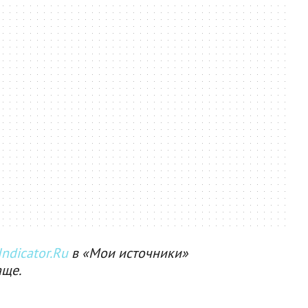
ndicator.Ru
в «Мои источники»
аще.