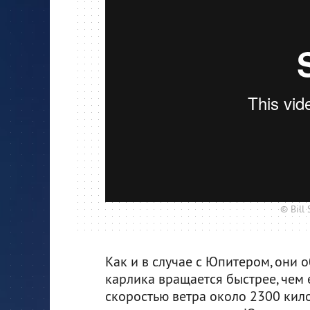
© Bill
Как и в случае с Юпитером, они 
карлика вращается быстрее, чем е
скоростью ветра около 2300 кило