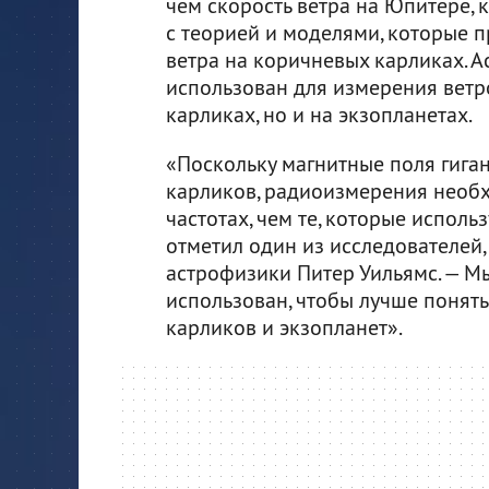
чем скорость ветра на Юпитере, к
с теорией и моделями, которые 
ветра на коричневых карликах. А
использован для измерения ветр
карликах, но и на экзопланетах.
«Поскольку магнитные поля гиган
карликов, радиоизмерения необх
частотах, чем те, которые испол
отметил один из исследователей
астрофизики Питер Уильямс. — Мы
использован, чтобы лучше понят
карликов и экзопланет».