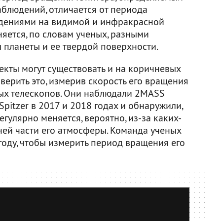
блюдений, отличается от периода
дениями на видимой и инфракрасной
няется, по словам ученых, разными
планеты и ее твердой поверхности.
кты могут существовать и на коричневых
верить это, измерив скорость его вращения
ых телескопов. Они наблюдали 2MASS
pitzer в 2017 и 2018 годах и обнаружили,
егулярно меняется, вероятно, из-за каких-
ней части его атмосферы. Команда ученых
году, чтобы измерить период вращения его