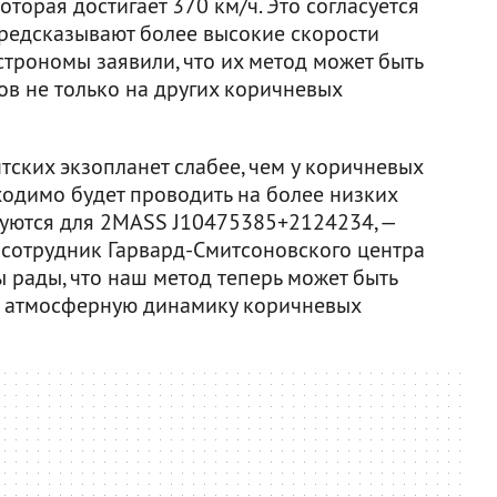
оторая достигает 370 км/ч. Это согласуется
предсказывают более высокие скорости
строномы заявили, что их метод может быть
ов не только на других коричневых
тских экзопланет слабее, чем у коричневых
одимо будет проводить на более низких
ьзуются для 2MASS J10475385+2124234, —
, сотрудник Гарвард-Смитсоновского центра
 рады, что наш метод теперь может быть
ь атмосферную динамику коричневых