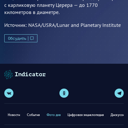
с карликовую планету Церера — до 1770
километров в диаметре.
Источник:
NASA/USRA/Lunar and Planetary Institute
Обсудить
Новости
События
Фото дня
Цифровая энциклопедия
Дискуссион