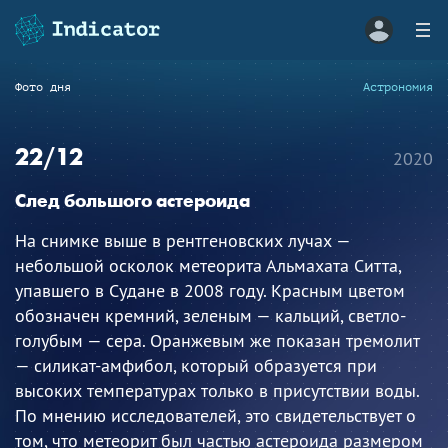
Фото дня
Астрономия
22/12
2020
След большого астероида
На снимке выше в рентгеновских лучах —
небольшой осколок метеорита Альмахата Ситта,
упавшего в Судане в 2008 году. Красным цветом
обозначен кремний, зеленым — кальций, светло-
голубым — сера. Оранжевым же показан тремолит
— силикат-амфибол, который образуется при
высоких температурах только в присутствии воды.
По мнению исследователей, это свидетельствует о
том, что метеорит был частью астероида размером