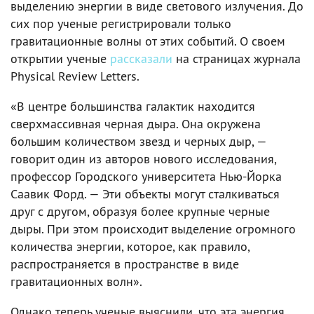
выделению энергии в виде светового излучения. До
сих пор ученые регистрировали только
гравитационные волны от этих событий. О своем
открытии ученые
рассказали
на страницах журнала
Physical Review Letters.
«В центре большинства галактик находится
сверхмассивная черная дыра. Она окружена
большим количеством звезд и черных дыр, —
говорит один из авторов нового исследования,
профессор Городского университета Нью-Йорка
Саавик Форд. — Эти объекты могут сталкиваться
друг с другом, образуя более крупные черные
дыры. При этом происходит выделение огромного
количества энергии, которое, как правило,
распространяется в пространстве в виде
гравитационных волн».
Однако теперь ученые выяснили, что эта энергия