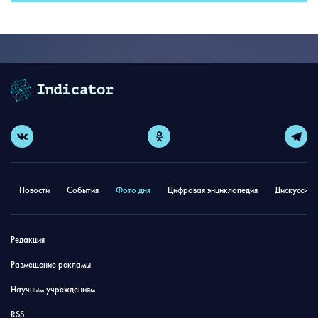
Новости
События
Фото дня
Цифровая энциклопедия
Дискуссион
Редакция
Размещение рекламы
Научным учреждениям
RSS