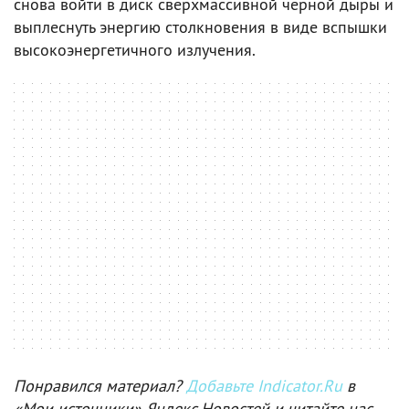
снова войти в диск сверхмассивной черной дыры и
выплеснуть энергию столкновения в виде вспышки
высокоэнергетичного излучения.
Понравился материал?
Добавьте Indicator.Ru
в
«Мои источники» Яндекс.Новостей и читайте нас