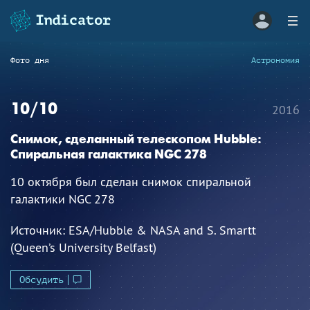
Фото дня
Астрономия
10/10
2016
Снимок, сделанный телескопом Hubble:
Спиральная галактика NGC 278
10 октября был сделан снимок спиральной
галактики NGC 278
Источник:
ESA/Hubble & NASA and S. Smartt
(Queen’s University Belfast)
Обсудить