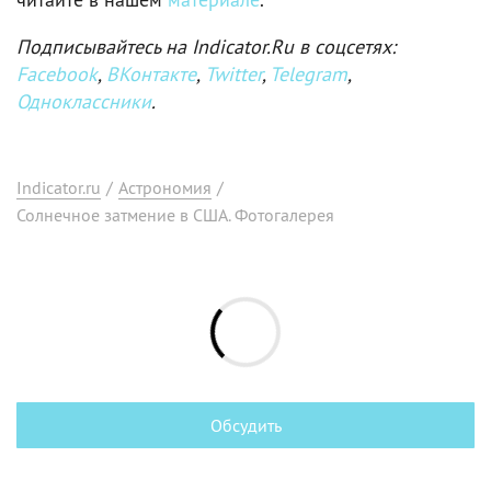
Подписывайтесь на Indicator.Ru в соцсетях:
Facebook
,
ВКонтакте
,
Twitter
,
Telegram
,
Одноклассники
.
Indicator.ru
/
Астрономия
/
Солнечное затмение в США. Фотогалерея
Обсудить