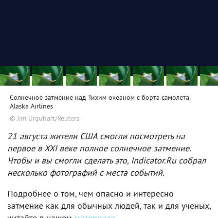
Солнечное затмение над Тихим океаном с борта самолета
Alaska Airlines
© Jim Urquhart/Reuters
21 августа жители США смогли посмотреть на
первое в XXI веке полное солнечное затмение.
Чтобы и вы смогли сделать это, Indicator.Ru собрал
несколько фотографий с места событий.
Подробнее о том, чем опасно и интересно
затмение как для обычных людей, так и для ученых,
читайте в нашем
материале
.