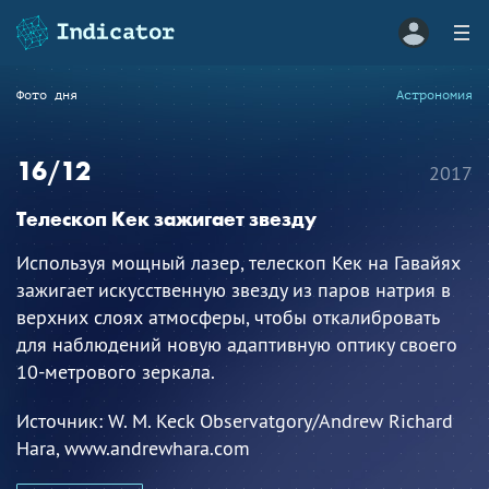
Фото дня
Астрономия
16/12
2017
Телескоп Кек зажигает звезду
Используя мощный лазер, телескоп Keк на Гавайях
зажигает искусственную звезду из паров натрия в
верхних слоях атмосферы, чтобы откалибровать
для наблюдений новую адаптивную оптику своего
10-метрового зеркала.
Источник:
W. M. Keck Observatgory/Andrew Richard
Hara, www.andrewhara.com