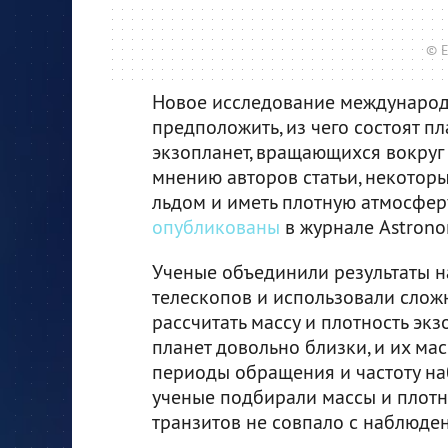
© E
Новое исследование международ
предположить, из чего состоят п
экзопланет, вращающихся вокруг 
мнению авторов статьи, некоторы
льдом и иметь плотную атмосфер
опубликованы
в журнале Astronom
Ученые объединили результаты 
телескопов и использовали слож
рассчитать массу и плотность экз
планет довольно близки, и их ма
периоды обращения и частоту на
ученые подбирали массы и плотно
транзитов не совпало с наблюде