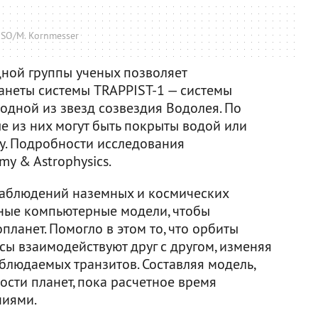
SO/M. Kornmesser
ной группы ученых позволяет
ланеты системы TRAPPIST-1 — системы
одной из звезд созвездия Водолея. По
е из них могут быть покрыты водой или
у. Подробности исследования
y & Astrophysics.
наблюдений наземных и космических
ные компьютерные модели, чтобы
опланет. Помогло в этом то, что орбиты
ссы взаимодействуют друг с другом, изменяя
блюдаемых транзитов. Составляя модель,
сти планет, пока расчетное время
ниями.