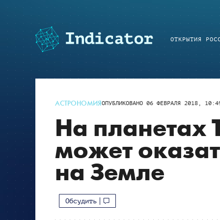
ОТКРЫТИЯ РОС
АСТРОНОМИЯ
ОПУБЛИКОВАНО
06 ФЕВРАЛЯ 2018, 10:4
На планетах 
может оказат
на Земле
Обсудить