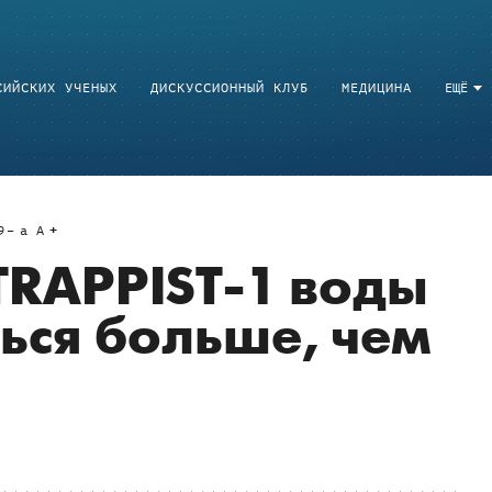
СИЙСКИХ УЧЕНЫХ
ДИСКУССИОННЫЙ КЛУБ
МЕДИЦИНА
ЕЩЁ
9
a
A
TRAPPIST-1 воды
ься больше, чем