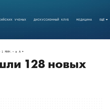
СИЙСКИХ УЧЕНЫХ
ДИСКУССИОННЫЙ КЛУБ
МЕДИЦИНА
ЕЩЁ
1
МИН.
a
A
шли 128 новых