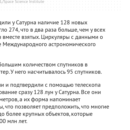
/Space Science Institute
или у Сатурна наличие 128 новых
ло 274, что в два раза больше, чем у всех
ы вместе взятых. Циркуляры с данными о
е Международного астрономического
большим количеством спутников в
ер. У него насчитывалось 95 спутников.
ли и подтвердили с помощью телескопа
ание сразу 128 лун у Сатурна. Все они
метров, а их форма напоминает
, что позволяет предположить, что многие
до более крупных объектов, которые
00 млн лет.