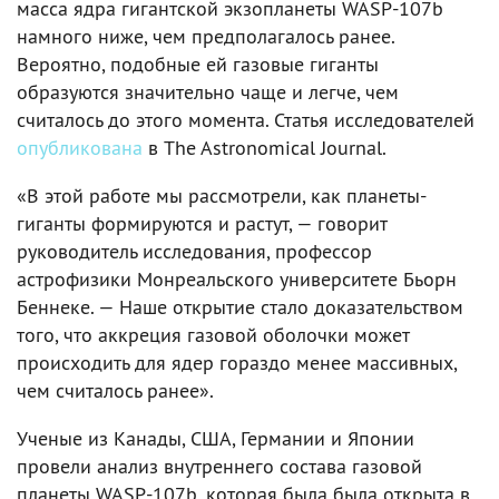
масса ядра гигантской экзопланеты WASP-107b
намного ниже, чем предполагалось ранее.
Вероятно, подобные ей газовые гиганты
образуются значительно чаще и легче, чем
считалось до этого момента. Статья исследователей
опубликована
в The Astronomical Journal.
«В этой работе мы рассмотрели, как планеты-
гиганты формируются и растут, — говорит
руководитель исследования, профессор
астрофизики Монреальского университете Бьорн
Беннеке. — Наше открытие стало доказательством
того, что аккреция газовой оболочки может
происходить для ядер гораздо менее массивных,
чем считалось ранее».
Ученые из Канады, США, Германии и Японии
провели анализ внутреннего состава газовой
планеты WASP-107b, которая была была открыта в