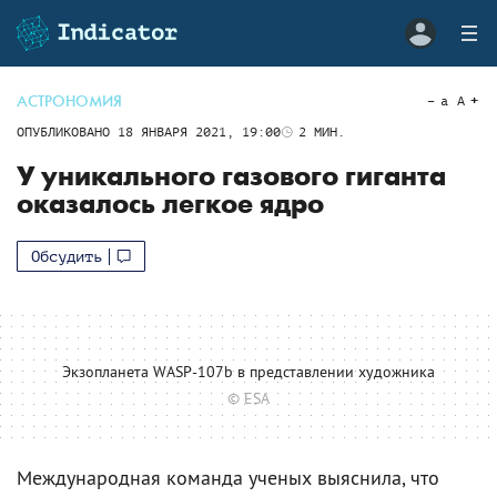
АСТРОНОМИЯ
a
A
ОПУБЛИКОВАНО
18 ЯНВАРЯ 2021, 19:00
2
МИН.
У уникального газового гиганта
оказалось легкое ядро
Обсудить
Экзопланета WASP-107b в представлении художника
© ESA
Международная команда ученых выяснила, что