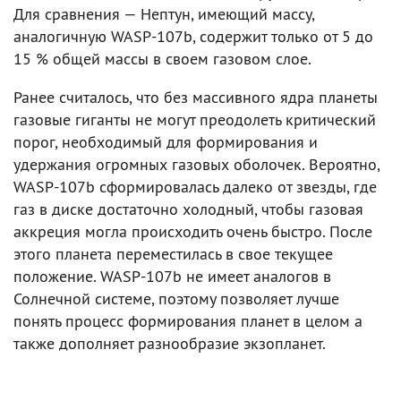
Для сравнения — Нептун, имеющий массу,
аналогичную WASP-107b, содержит только от 5 до
15 % общей массы в своем газовом слое.
Ранее считалось, что без массивного ядра планеты
газовые гиганты не могут преодолеть критический
порог, необходимый для формирования и
удержания огромных газовых оболочек. Вероятно,
WASP-107b сформировалась далеко от звезды, где
газ в диске достаточно холодный, чтобы газовая
аккреция могла происходить очень быстро. После
этого планета переместилась в свое текущее
положение. WASP-107b не имеет аналогов в
Солнечной системе, поэтому позволяет лучше
понять процесс формирования планет в целом а
также дополняет разнообразие экзопланет.