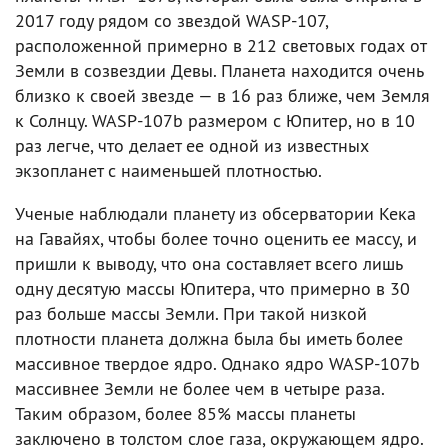
2017 году рядом со звездой WASP-107,
расположенной примерно в 212 световых годах от
Земли в созвездии Девы. Планета находится очень
близко к своей звезде — в 16 раз ближе, чем Земля
к Солнцу. WASP-107b размером с Юпитер, но в 10
раз легче, что делает ее одной из известных
экзопланет с наименьшей плотностью.
Ученые наблюдали планету из обсерватории Кека
на Гавайях, чтобы более точно оценить ее массу, и
пришли к выводу, что она составляет всего лишь
одну десятую массы Юпитера, что примерно в 30
раз больше массы Земли. При такой низкой
плотности планета должна была бы иметь более
массивное твердое ядро. Однако ядро WASP-107b
массивнее Земли не более чем в четыре раза.
Таким образом, более 85% массы планеты
заключено в толстом слое газа, окружающем ядро.