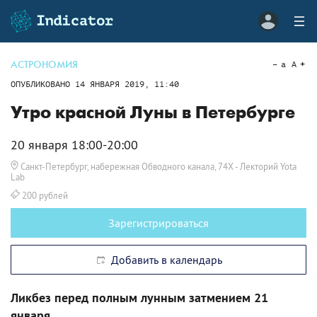
АСТРОНОМИЯ
a
A
ОПУБЛИКОВАНО
14 ЯНВАРЯ 2019, 11:40
Утро красной Луны в Петербурге
20 января 18:00-20:00
Санкт-Петербург, набережная Обводного канала, 74Х
- Лекторий Yota
Lab
200 рублей
Зарегистрироваться
Добавить в календарь
Ликбез перед полным лунным затмением 21
января