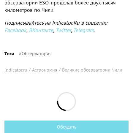
обсерватории ESO, проделав более двух тысяч
километров по Чили.
Подписывайтесь на Indicator.Ru в соцсетях:
Facebook
,
ВКонтакте
,
Twitter
,
Telegram
.
#
Обсерватория
Теги
Indicator.ru
/
Астрономия
/
Великие обсерватории Чили
Обсудить