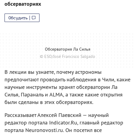
обсерваториях
Обсудить
Обсерватория Ла Силья
© ESO/José Francisco Salgado
В лекции вы узнаете, почему астрономы
предпочитают проводить наблюдения в Чили, какие
научные инструменты хранят обсерватории Ла
Силья, Параналь и ALMA, а также какие открытия
были сделаны в этих обсерваториях.
Рассказывает Алексей Паевский — научный
редактор портала Indicator.Ru, главный редактор
портала Neuronovosti.ru. Он посетил все