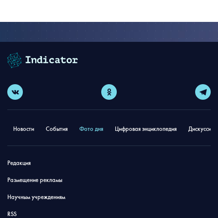
Новости
События
Фото дня
Цифровая энциклопедия
Дискуссион
Редакция
Размещение рекламы
Научным учреждениям
RSS