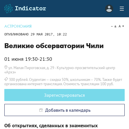
АСТРОНОМИЯ
a
A
ОПУБЛИКОВАНО
29 МАЯ 2017, 10:22
Великие обсерватории Чили
01 июня 19:30-21:30
ул. Малая Пироговская, д. 29
- Культурно-просветительский центр
«Архэ»
300 рублей. Студентам — скидка 50%, школьникам – 70%. Также будет
организована интернет-трансляция. Стоимость трансляции 100 руб.
Зарегистрироваться
Добавить в календарь
Об открытиях, сделанных в знаменитых