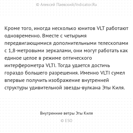
© Алексей Паевский/Indicator.Ru
Кроме того, иногда несколько юнитов VLT работают
одновременно. Вместе с четырьмя
передвигающимися дополнительными телескопами
с 1,8-метровыми зеркалами, они могут работать как
единое целое в режиме оптического
интерферометра VLTI. Тогда удается достичь
гораздо большего разрешения. Именно VLTI сумел
впервые получить изображение внутренней
структуры удивительной звезды-вулкана Эты Киля.
Внутренние ветры Эты Киля
© ESO