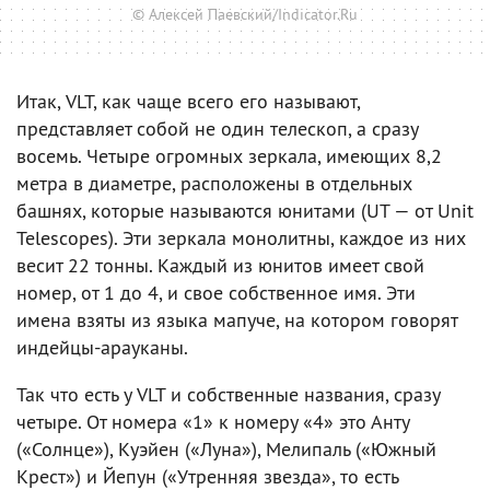
© Алексей Паевский/Indicator.Ru
Итак, VLT, как чаще всего его называют,
представляет собой не один телескоп, а сразу
восемь. Четыре огромных зеркала, имеющих 8,2
метра в диаметре, расположены в отдельных
башнях, которые называются юнитами (UT — от Unit
Telescopes). Эти зеркала монолитны, каждое из них
весит 22 тонны. Каждый из юнитов имеет свой
номер, от 1 до 4, и свое собственное имя. Эти
имена взяты из языка мапуче, на котором говорят
индейцы-арауканы.
Так что есть у VLT и собственные названия, сразу
четыре. От номера «1» к номеру «4» это Анту
(«Солнце»), Куэйен («Луна»), Мелипаль («Южный
Крест») и Йепун («Утренняя звезда», то есть