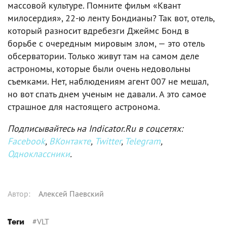
массовой культуре. Помните фильм «Квант
милосердия», 22-ю ленту Бондианы? Так вот, отель,
который разносит вдребезги Джеймс Бонд в
борьбе с очередным мировым злом, — это отель
обсерватории. Только живут там на самом деле
астрономы, которые были очень недовольны
съемками. Нет, наблюдениям агент 007 не мешал,
но вот спать днем ученым не давали. А это самое
страшное для настоящего астронома.
Подписывайтесь на Indicator.Ru в соцсетях:
Facebook
,
ВКонтакте
,
Twitter
,
Telegram
,
Одноклассники
.
Автор
:
Алексей Паевский
#
VLT
Теги