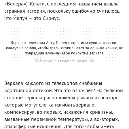
«Венера»). Кстати, с последним названием вышла
странная история, поскольку ошибочно считалось,
что Йепун — это Сириус.
Зеркало телескопа Анту. Перед открытием купола телескоп
кладут на землю, чтобы грязь, скопившаяся за день на крыше, не
повредила алюминиевое покрытие зеркала.
© Алексей Паевский/Indicator.Ru
Зеркала каждого из телескопов снабжены
адаптивной оптикой. Что это означает? На тыльной
стороне зеркала расположены рычаги-актюаторы,
которые могут слегка изгибать зеркало,
компенсируя, во-первых, искажения кривизны,
вызванные переменой температуры, а во-вторых,
атмосферные искажения. Для того чтобы иметь