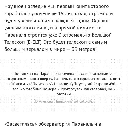
Научное наследие VLT, первый юнит которого
заработал чуть меньше 19 лет назад, огромно и
будет увеличиваться с каждым годом. Однако
ученым этого мало, и в прямой видимости
Параналя строится уже Экстремально Большой
Телескоп (E-ELT). Это будет телескоп с самым
большим зеркалом в мире — 39 метров!
Гостиница на Паранале высечена в скале и освещается
огромным окном вверху. На ночь оно закрывается гигантским
зонтиком, чтобы исключить засветку. К услугам астрономов не
только удобные номера и круглосуточная столовая, но и
бассейн.
© Алексей Паевский/Indicator.Ru
«Засветилась» обсерватория Параналь и в