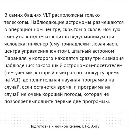
В самих башнях VLT расположены только
телескопы. Наблюдающие астрономы размещаются
в операционном центре, скрытом в скале. Ночную
смену на каждом из юнитов ведут минимум три
человека: инженер (ему принадлежит левая часть
центра управления юнитом), штатный астроном
Параналя, у которого находятся сразу три сценария
наблюдения: заказанный астрономом-посетителем
(тем ученым, который выиграл по конкурсу время
на VLT), дополнительная научная программа на
случай, если останется время, и программа на
случай не очень хорошей погоды, которая не
позволяет выполнить первые две программы.
Подготовка к ночной смене. UT-1 Анту