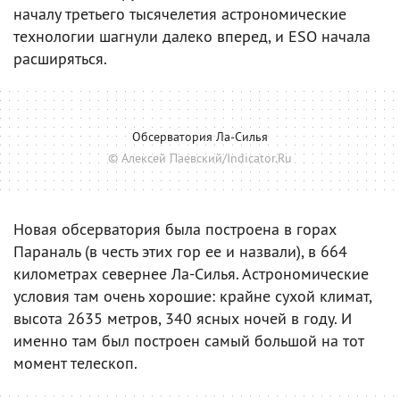
началу третьего тысячелетия астрономические
технологии шагнули далеко вперед, и ESO начала
расширяться.
Обсерватория Ла-Силья
© Алексей Паевский/Indicator.Ru
Новая обсерватория была построена в горах
Параналь (в честь этих гор ее и назвали), в 664
километрах севернее Ла-Силья. Астрономические
условия там очень хорошие: крайне сухой климат,
высота 2635 метров, 340 ясных ночей в году. И
именно там был построен самый большой на тот
момент телескоп.