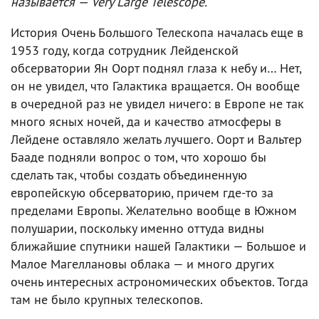
называется — Very Large Telescope.
История Очень Большого Телескопа началась еще в
1953 году, когда сотрудник Лейденской
обсерватории Ян Оорт поднял глаза к небу и… Нет,
он не увидел, что Галактика вращается. Он вообще
в очередной раз не увидел ничего: в Европе не так
много ясных ночей, да и качество атмосферы в
Лейдене оставляло желать лучшего. Оорт и Вальтер
Бааде подняли вопрос о том, что хорошо бы
сделать так, чтобы создать объединенную
европейскую обсерваторию, причем где-то за
пределами Европы. Желательно вообще в Южном
полушарии, поскольку именно оттуда видны
ближайшие спутники нашей Галактики — Большое и
Малое Магеллановы облака — и много других
очень интересных астрономических объектов. Тогда
там не было крупных телескопов.