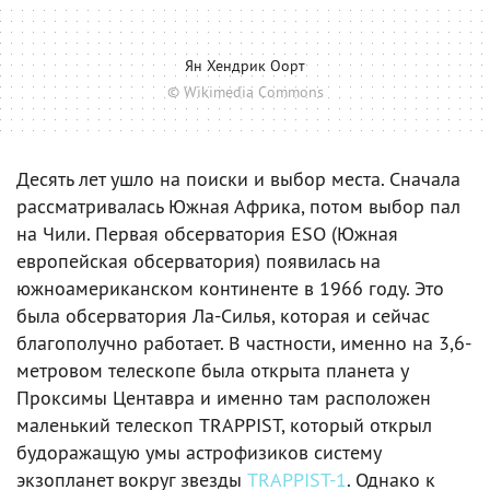
Ян Хендрик Оорт
© Wikimedia Commons
Десять лет ушло на поиски и выбор места. Сначала
рассматривалась Южная Африка, потом выбор пал
на Чили. Первая обсерватория ESO (Южная
европейская обсерватория) появилась на
южноамериканском континенте в 1966 году. Это
была обсерватория Ла-Силья, которая и сейчас
благополучно работает. В частности, именно на 3,6-
метровом телескопе была открыта планета у
Проксимы Центавра и именно там расположен
маленький телескоп TRAPPIST, который открыл
будоражащую умы астрофизиков систему
экзопланет вокруг звезды
TRAPPIST-1
. Однако к