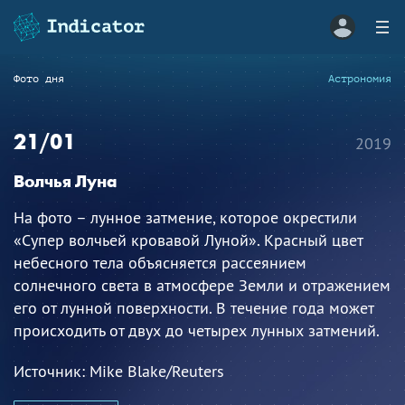
Фото дня
Астрономия
21/01
2019
Волчья Луна
На фото – лунное затмение, которое окрестили
«Супер волчьей кровавой Луной». Красный цвет
небесного тела объясняется рассеянием
солнечного света в атмосфере Земли и отражением
его от лунной поверхности. В течение года может
происходить от двух до четырех лунных затмений.
Источник:
Mike Blake/Reuters