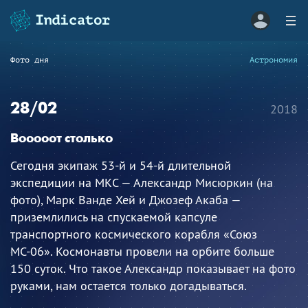
Фото дня
Астрономия
28/02
2018
Вооооот столько
Сегодня экипаж 53-й и 54-й длительной
экспедиции на МКС — Александр Мисюркин (на
фото), Марк Ванде Хей и Джозеф Акаба —
приземлились на спускаемой капсуле
транспортного космического корабля «Союз
МС-06». Космонавты провели на орбите больше
150 суток. Что такое Александр показывает на фото
руками, нам остается только догадываться.