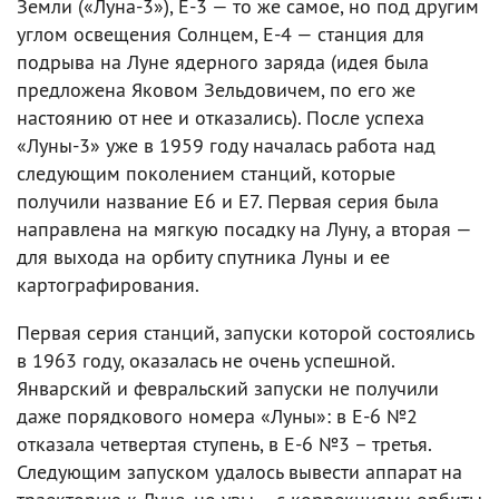
Земли («Луна-3»), Е-3 — то же самое, но под другим
углом освещения Солнцем, Е-4 — станция для
подрыва на Луне ядерного заряда (идея была
предложена Яковом Зельдовичем, по его же
настоянию от нее и отказались). После успеха
«Луны-3» уже в 1959 году началась работа над
следующим поколением станций, которые
получили название Е6 и Е7. Первая серия была
направлена на мягкую посадку на Луну, а вторая —
для выхода на орбиту спутника Луны и ее
картографирования.
Первая серия станций, запуски которой состоялись
в 1963 году, оказалась не очень успешной.
Январский и февральский запуски не получили
даже порядкового номера «Луны»: в E-6 №2
отказала четвертая ступень, в E-6 №3 – третья.
Следующим запуском удалось вывести аппарат на