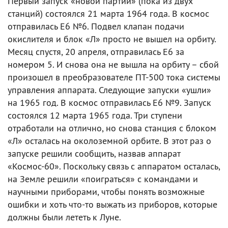
Первый запуск «новой партии» (пока из двух
станций) состоялся 21 марта 1964 года. В космос
отправилась Е6 №6. Подвел клапан подачи
окислителя и блок «Л» просто не вышел на орбиту.
Месяц спустя, 20 апреля, отправилась Е6 за
номером 5. И снова она не вышла на орбиту – сбой
произошел в преобразователе ПТ-500 тока системы
управления аппарата. Следующие запуски «ушли»
на 1965 год. В космос отправилась Е6 №9. Запуск
состоялся 12 марта 1965 года. Три ступени
отработали на отлично, но снова станция с блоком
«Л» осталась на околоземной орбите. В этот раз о
запуске решили сообщить, назвав аппарат
«Космос-60». Поскольку связь с аппаратом осталась,
на Земле решили «поиграться» с командами и
научными приборами, чтобы понять возможные
ошибки и хоть что-то выжать из приборов, которые
должны были лететь к Луне.