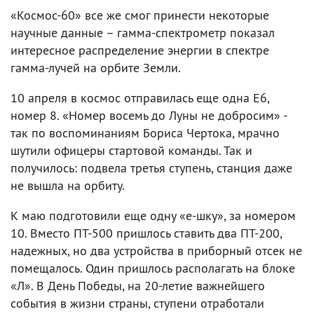
«Космос-60» все же смог принести некоторые
научные данные – гамма-спектрометр показал
интересное распределение энергии в спектре
гамма-лучей на орбите Земли.
10 апреля в космос отправилась еще одна Е6,
номер 8. «Номер восемь до Луны не добросим» -
так по воспоминаниям Бориса Чертока, мрачно
шутили офицеры стартовой команды. Так и
получилось: подвела третья ступень, станция даже
не вышла на орбиту.
К маю подготовили еще одну «е-шку», за номером
10. Вместо ПТ-500 пришлось ставить два ПТ-200,
надежных, но два устройства в приборный отсек не
помещалось. Один пришлось располагать на блоке
«Л». В День Победы, на 20-летие важнейшего
события в жизни страны, ступени отработали