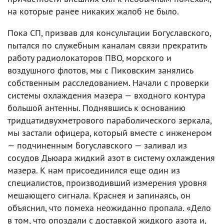
на которые ранее никаких жалоб не было.
Пока СП, призвав для консультации Богуславского,
пытался по служебным каналам связи прекратить
работу радиолокаторов ПВО, морского и
воздушного флотов, мы с Пиковским занялись
собственным расследованием. Начали с проверки
системы охлаждения мазера — входного контура
большой антенны. Поднявшись к основанию
тридцатидвухметрового параболического зеркала,
мы застали офицера, который вместе с инженером
— подчиненным Богуславского — заливал из
сосудов Дьюара жидкий азот в систему охлаждения
мазера. К нам присоединился еще один из
специалистов, производивший измерения уровня
мешающего сигнала. Краснея и запинаясь, он
объяснил, что помеха неожиданно пропала. «Дело
в том, что опоздали с доставкой жидкого азота и,