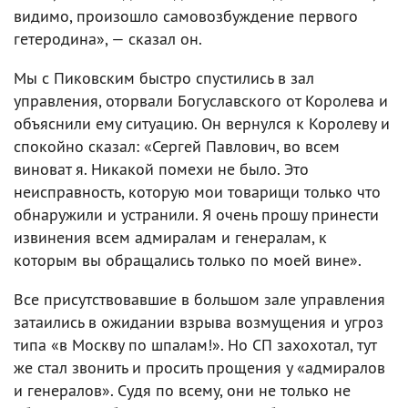
видимо, произошло самовозбуждение первого
гетеродина», — сказал он.
Мы с Пиковским быстро спустились в зал
управления, оторвали Богуславского от Королева и
объяснили ему ситуацию. Он вернулся к Королеву и
спокойно сказал: «Сергей Павлович, во всем
виноват я. Никакой помехи не было. Это
неисправность, которую мои товарищи только что
обнаружили и устранили. Я очень прошу принести
извинения всем адмиралам и генералам, к
которым вы обращались только по моей вине».
Все присутствовавшие в большом зале управления
затаились в ожидании взрыва возмущения и угроз
типа «в Москву по шпалам!». Но СП захохотал, тут
же стал звонить и просить прощения у «адмиралов
и генералов». Судя по всему, они не только не