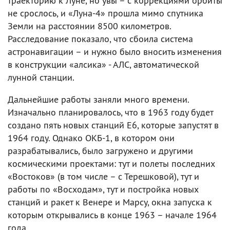
траекторию к Луне, но увы – с коррекциями орбиты
не срослось, и «Луна-4» прошла мимо спутника
Земли на расстоянии 8500 километров.
Расследование показало, что сбоила система
астронавигации – и нужно было вносить изменения
в конструкции «алсика» - АЛС, автоматической
лунной станции.
Дальнейшие работы заняли много времени.
Изначально планировалось, что в 1963 году будет
создано пять новых станций Е6, которые запустят в
1964 году. Однако ОКБ-1, в котором они
разрабатывались, было загружено и другими
космическими проектами: тут и полеты последних
«Востоков» (в том числе – с Терешковой), тут и
работы по «Восходам», тут и постройка новых
станций и ракет к Венере и Марсу, окна запуска к
которым открывались в конце 1963 – начале 1964
года.