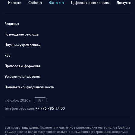
Новости
События
Фото дня
Цифровая энциклопедия
Дискуссион
Редакция
Размещение рекламы
Научным учреждениям
RSS
Правовая информация
Условия использования
Политика конфиденциальности
Indicator, 2026 г.
18+
Телефон редакции:
+7 495 785-17-00
Все права защищены. Полное или частичное копирование материалов Сайта в
коммерческих целях разрешено только с письменного разрешения владельца