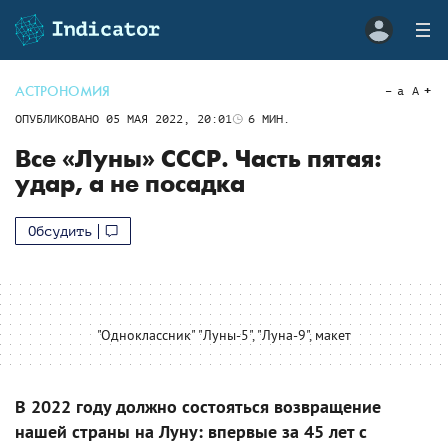
АСТРОНОМИЯ
a
A
ОПУБЛИКОВАНО
05 МАЯ 2022, 20:01
6
МИН.
Все «Луны» СССР. Часть пятая:
удар, а не посадка
Обсудить
"Одноклассник" "Луны-5", "Луна-9", макет
В 2022 году должно состояться возвращение
нашей страны на Луну: впервые за 45 лет с