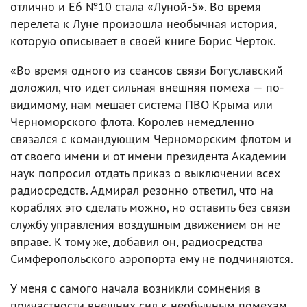
отлично и Е6 №10 стала «Луной-5». Во время
перелета к Луне произошла необычная история,
которую описывает в своей книге Борис Черток.
«Во время одного из сеансов связи Богуславский
доложил, что идет сильная внешняя помеха — по-
видимому, нам мешает система ПВО Крыма или
Черноморского флота. Королев немедленно
связался с командующим Черноморским флотом и
от своего имени и от имени президента Академии
наук попросил отдать приказ о выключении всех
радиосредств. Адмирал резонно ответил, что на
кораблях это сделать можно, но оставить без связи
службу управления воздушным движением он не
вправе. К тому же, добавил он, радиосредства
Симферопольского аэропорта ему не подчиняются.
У меня с самого начала возникли сомнения в
причастности внешних сил к необычным помехам,