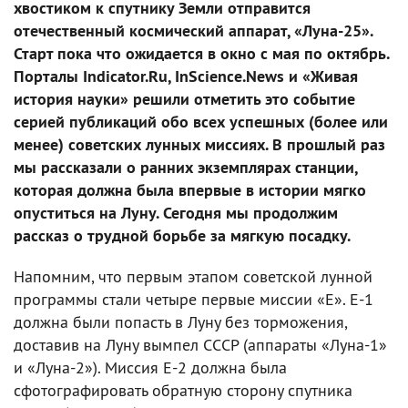
хвостиком к спутнику Земли отправится
отечественный космический аппарат, «Луна-25».
Старт пока что ожидается в окно с мая по октябрь.
Порталы Indicator.Ru, InScience.News и «Живая
история науки» решили отметить это событие
серией публикаций обо всех успешных (более или
менее) советских лунных миссиях. В прошлый раз
мы рассказали о ранних экземплярах станции,
которая должна была впервые в истории мягко
опуститься на Луну. Сегодня мы продолжим
рассказ о трудной борьбе за мягкую посадку.
Напомним, что первым этапом советской лунной
программы стали четыре первые миссии «Е». Е-1
должна были попасть в Луну без торможения,
доставив на Луну вымпел СССР (аппараты «Луна-1»
и «Луна-2»). Миссия Е-2 должна была
сфотографировать обратную сторону спутника