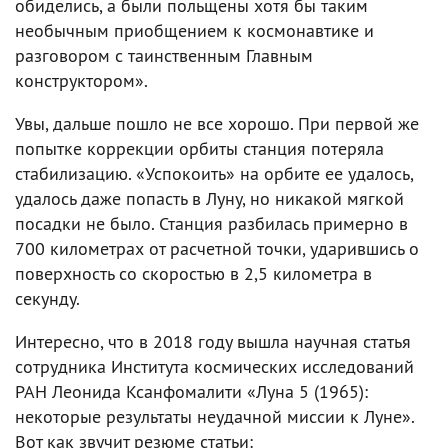
обиделись, а были польщены хотя бы таким
необычным приобщением к космонавтике и
разговором с таинственным Главным
конструктором».
Увы, дальше пошло не все хорошо. При первой же
попытке коррекции орбиты станция потеряла
стабилизацию. «Успокоить» на орбите ее удалось,
удалось даже попасть в Луну, но никакой мягкой
посадки не было. Станция разбилась примерно в
700 километрах от расчетной точки, ударившись о
поверхность со скоростью в 2,5 километра в
секунду.
Интересно, что в 2018 году вышла научная статья
сотрудника Института космических исследований
РАН Леонида Ксанфомалити «Луна 5 (1965):
некоторые результаты неудачной миссии к Луне».
Вот как звучит резюме статьи: