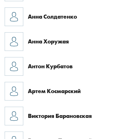
Анна Солдатенко
Анна Хоружая
Антон Курбатов
Артем Космарский
Виктория Барановская