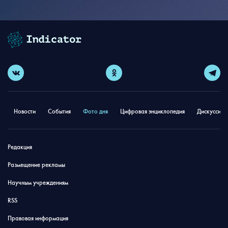
Новости
События
Фото дня
Цифровая энциклопедия
Дискуссион
Редакция
Размещение рекламы
Научным учреждениям
RSS
Правовая информация