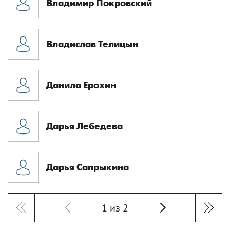
Владимир Покровский
Владислав Телицын
Данила Ерохин
Дарья Лебедева
Дарья Сапрыкина
1 из 2