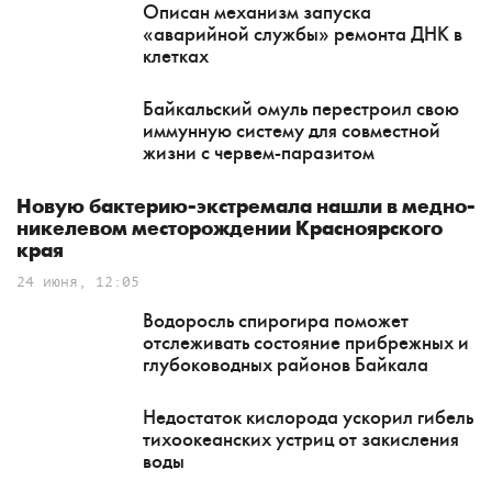
Описан механизм запуска
«аварийной службы» ремонта ДНК в
клетках
Байкальский омуль перестроил свою
иммунную систему для совместной
жизни с червем-паразитом
Новую бактерию-экстремала нашли в медно-
никелевом месторождении Красноярского
края
24 июня, 12:05
Водоросль спирогира поможет
отслеживать состояние прибрежных и
глубоководных районов Байкала
Недостаток кислорода ускорил гибель
тихоокеанских устриц от закисления
воды