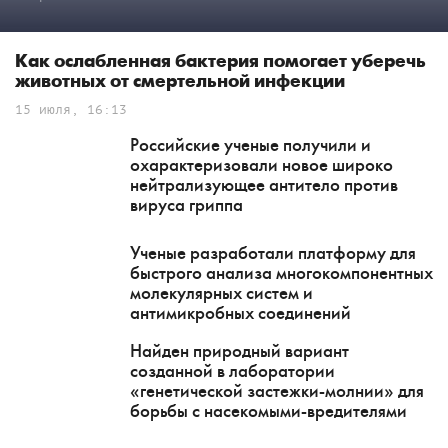
Как ослабленная бактерия помогает уберечь
животных от смертельной инфекции
15 июля, 16:13
Российские ученые получили и
охарактеризовали новое широко
нейтрализующее антитело против
вируса гриппа
Ученые разработали платформу для
быстрого анализа многокомпонентных
молекулярных систем и
антимикробных соединений
Найден природный вариант
созданной в лаборатории
«генетической застежки-молнии» для
борьбы с насекомыми-вредителями