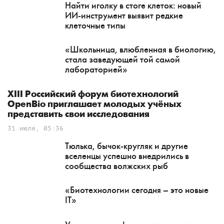
Найти иголку в стоге клеток: новый
ИИ-инструмент выявит редкие
клеточные типы
«Школьница, влюбленная в биологию,
стала заведующей той самой
лабораторией»
XIII Российский форум биотехнологий
OpenBio приглашает молодых учёных
представить свои исследования
31 июля, 05:36
Тюлька, бычок-кругляк и другие
вселенцы успешно внедрились в
сообщества волжских рыб
«Биотехнологии сегодня – это новые
IT»