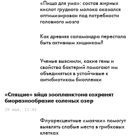
«Пища для ума»: состав жирных
кислот грудного молока оказался
оптимизирован под потребности
головного мозга
Как древняя саламандра перестала
быть активным хищником?
Ученые выяснили, какие гены и
свойства бактерий помогают им
объединяться в устойчивые к
антибиотикам биопленки
«Спящие» яйца зоопланктона сохранят
биоразнообразие соленых озер
29 мая, 11:45
Флуоресцентные «маячки» помогут
выявлять слабые места в грибковых
клетках