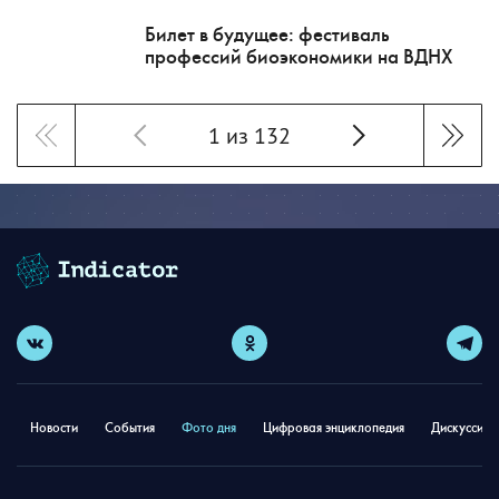
Билет в будущее: фестиваль
профессий биоэкономики на ВДНХ
1 из 132
Новости
События
Фото дня
Цифровая энциклопедия
Дискуссион