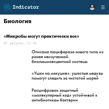
Биология
«Микробы могут практически все»
07 августа, 11:43
Описана люцифераза нового типа из
ранее неизученной
биолюминесцентной системы
«Ушки на макушке»: ушастые медузы
помогут следить за чистотой морей
Расшифрован защитный
«молекулярный код» устойчивой к
антибиотикам бактерии