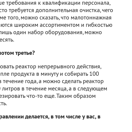
ыше требования к квалификации персонала,
сто требуется дополнительная очистка, чего
ме того, можно сказать, что малотоннажная
аются широким ассортиментом и гибкостью
ея лишь один набор оборудования, можно
есять.
потом третье?
овать реактор непрерывного действия,
пле продукта в минуту и собирать 100
в течение года, а можно сделать реактор
 литров в течение месяца, а в следующем
езировать что-то еще. Таким образом
ть.
равлении делается, в том числе у вас, в