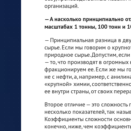
организаций.
— А насколько принципиально от
масштабах 1 тонны, 100 тонн и 1
— Принципиальная разница в двух
сырье. Если мы говорим о крупно
природное сырье. Допустим, если
— то, что производят в огромных 
фракционируем ее. Если же мы г
не с нефти, а, например, с анилин
«крупной» химии, соответственно,
ее внутри страны, от своих пер
Второе отличие — это сложность 
несколько показателей, так наз
Коэффициенты сложности основн
конечно, ниже, чем коэффициент