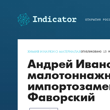
ОТКРЫТИЯ РОС
ХИМИЯ И НАУКИ О МАТЕРИАЛАХ
ОПУБЛИКОВАНО
13 М
Андрей Иван
малотоннажн
импортозаме
Фаворский