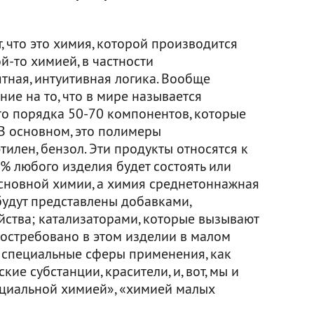
, что это химия, которой производится
й-то химией, в частности
тная, интуитивная логика. Вообще
ние на то, что в мире называется
то порядка 50-70 компонентов, которые
В основном, это полимеры
тилен, бензол. Эти продукты относятся к
0% любого изделия будет состоять или
основной химии, а химия среднетоннажная
удут представлены добавками,
ства; катализаторами, которые вызывают
 востребовано в этом изделии в малом
 специальные сферы применения, как
е субстанции, красители, и, вот, мы и
пециальной химией», «химией малых