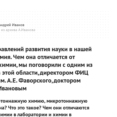
Андрей Иванов
 из архива А.Иванова
авлений развития науки в нашей
мия. Чем она отличается от
имии, мы поговорили с одним из
 этой области, директором ФИЦ
м. А.Е. Фаворского, доктором
 Ивановым
лотоннажную химию, микротоннажную
а? Что это такое? Чем они отличаются
химии в лаборатории и химии в