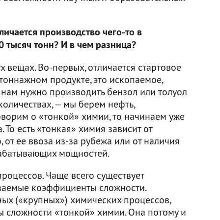
личается производство чего-то в
0 тысяч тонн? И в чем разница?
 вещах. Во-первых, отличается стартовое
тоннажном продукте, это ископаемое,
 нам нужно производить бензол или толуол
количествах, — мы берем нефть,
оворим о «тонкой» химии, то начинаем уже
а. То есть «тонкая» химия зависит от
 от ее ввоза из-за рубежа или от наличия
ерабатывающих мощностей.
процессов. Чаще всего существует
ываемые коэффициенты сложности.
ых («крупных») химических процессов,
ы сложности «тонкой» химии. Она потому и