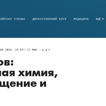
СИЙСКИХ УЧЕНЫХ
ДИСКУССИОННЫЙ КЛУБ
МЕДИЦИНА
ЕЩЁ
АЯ 2024, 19:53
17
МИН.
a
A
ов:
ая химия,
щение и