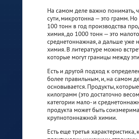
На самом деле важно понимать, 
сути, микротонна — это грамм. Но
100 тонн в год производства про
химия, до 1000 тонн — это малото
среднетоннажная, а дальше уже 
химия. В литературе можно встре
которые могут границы между эт
Есть и другой подход к определе
более правильным, и, на самом де
основывается. Продукты, которые 
килограмм (это достаточно весом
категории мало- и среднетоннажн
продукта может быть соизмерима
крупнотоннажной химии.
Есть еще третья характеристика,