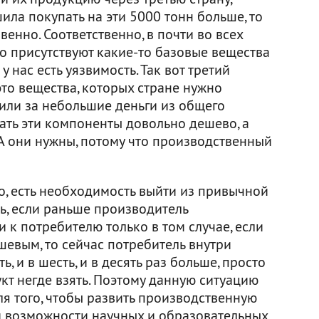
шила покупать на эти 5000 тонн больше, то
енно. Соответственно, в почти во всех
о присутствуют какие-то базовые вещества
у нас есть уязвимость. Так вот третий
то вещества, которых стране нужно
или за небольшие деньги из общего
ать эти компоненты довольно дешево, а
. А они нужны, потому что производственный
о, есть необходимость выйти из привычной
ь, если раньше производитель
к потребителю только в том случае, если
евым, то сейчас потребитель внутри
ь, и в шесть, и в десять раз больше, просто
кт негде взять. Поэтому данную ситуацию
я того, чтобы развить производственную
и возможности научных и образовательных