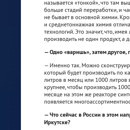
называется «тонкой», что там в
больше стадий переработки, и ча
не бывает в основной химии. Кро
и среднетоннажная химия отлич
технологий. Это значит, что, им
производить не один продукт, а д
— Одно «варишь», затем другое, 
— Именно так. Можно сконструир
который будет производить по ка
литров в месяц или 1000 литров 
крупнее, чтобы производить 1000
месяце на этом же реакторе синт
появляется многоассортиментнос
— Что сейчас в России в этом нап
Иркутске?