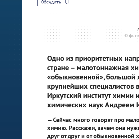
Обсудить
© фото
Одно из приоритетных напр
стране – малотоннажная хи
«обыкновенной», большой х
крупнейших специалистов в
Иркутский институт химии и
химических наук Андреем
— Сейчас много говорят про ма
химию. Расскажи, зачем она нужн
друг от друг и от обыкновенной 