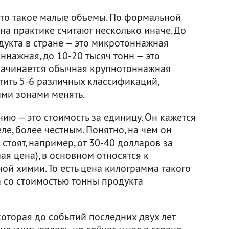
что такое малые объемы. По формальной
 на практике считают несколько иначе. До
дукта в стране — это микротоннажная
ннажная, до 10-20 тысяч тонн — это
начинается обычная крупнотоннажная
тить 5-6 различных классификаций,
ими зонами менять.
нию — это стоимость за единицу. Он кажется
ле, более честным. Понятно, на чем он
стоят, например, от 30-40 долларов за
ая цена), в основном относятся к
ой химии. То есть цена килограмма такого
 со стоимостью тонны продукта
 которая до событий последних двух лет