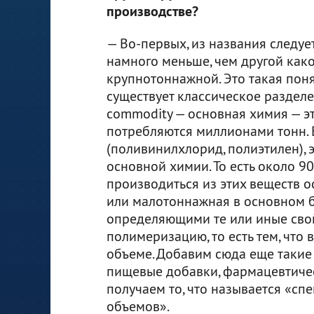
производстве?
— Во-первых, из названия следует
намного меньше, чем другой како
крупнотоннажной. Это такая поня
существует классическое разделе
commodity — основная химия — э
потребляются миллионами тонн. 
(поливинилхлорид, полиэтилен), э
основной химии. То есть около 9
производиться из этих веществ 
или малотоннажная в основном б
определяющими те или иные свой
полимеризацию, то есть тем, что
объеме. Добавим сюда еще такие
пищевые добавки, фармацевтически
получаем то, что называется «с
объемов».