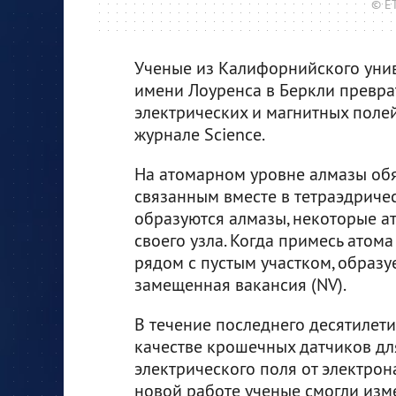
© ET
Ученые из Калифорнийского уни
имени Лоуренса в Беркли превра
электрических и магнитных полей
журнале Science.
На атомарном уровне алмазы обя
связанным вместе в тетраэдричес
образуются алмазы, некоторые а
своего узла. Когда примесь атома
рядом с пустым участком, образу
замещенная вакансия (NV).
В течение последнего десятилет
качестве крошечных датчиков дл
электрического поля от электрон
новой работе ученые смогли изм