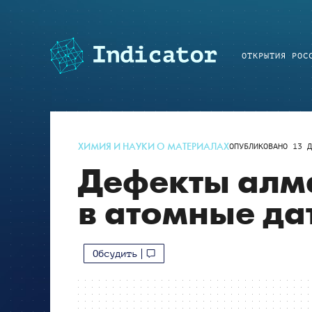
ОТКРЫТИЯ РОС
ХИМИЯ И НАУКИ О МАТЕРИАЛАХ
ОПУБЛИКОВАНО
13 Д
Дефекты алм
в атомные да
Обсудить