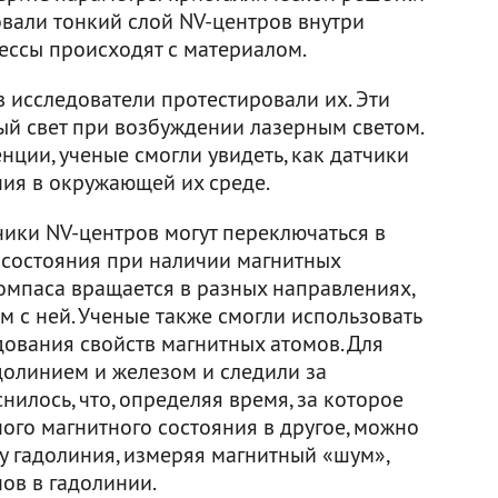
овали тонкий слой NV-центров внутри
цессы происходят с материалом.
 исследователи протестировали их. Эти
ый свет при возбуждении лазерным светом.
нции, ученые смогли увидеть, как датчики
ия в окружающей их среде.
чики NV-центров могут переключаться в
 состояния при наличии магнитных
 компаса вращается в разных направлениях,
м с ней. Ученые также смогли использовать
дования свойств магнитных атомов. Для
долинием и железом и следили за
нилось, что, определяя время, за которое
ого магнитного состояния в другое, можно
у гадолиния, измеряя магнитный «шум»,
ов в гадолинии.