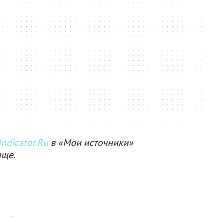
ndicator.Ru
в «Мои источники»
аще.