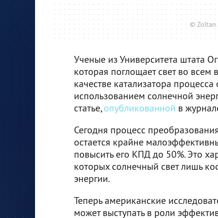
© Zoltan 
Ученые из Университета штата Ог
которая поглощает свет во всем 
качестве катализатора процесса
использованием солнечной энерг
статье,
опубликованной
в журнале
Сегодня процесс преобразования
остается крайне малоэффективны
повысить его КПД до 50%. Это ха
которых солнечный свет лишь ко
энергии.
Теперь американские исследоват
может выступать в роли эффекти