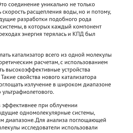
Это соединение уникально не только
ь скорость расщепления воды, но и потому,
дыдущие разработки подобного рода
системы, в которых каждый компонент
ереходах энергия терялась и КПД был
лать катализатор всего из одной молекулы
еоретическим расчетам, с использованием
ть высокоэффективные устройства
 Такие свойства нового катализатора
оглощать излучение в широком диапазоне
о ультрафиолетового.
аз эффективнее при облучении
ыдущие одномолекулярные системы,
м диапазоне. Для анализа поглощающей
олекулы исследователи использовали