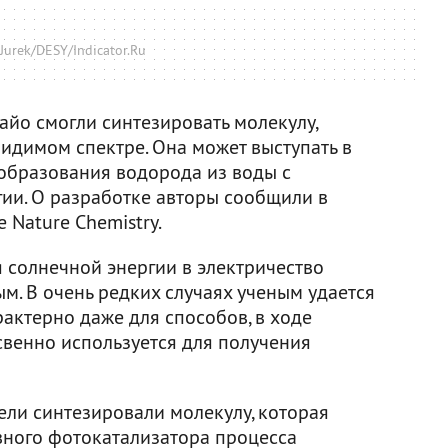
Jurek/DESY/Indicator.Ru
айо смогли синтезировать молекулу,
видимом спектре. Она может выступать в
 образования водорода из воды с
ии. О разработке авторы сообщили в
 Nature Chemistry.
 солнечной энергии в электричество
м. В очень редких случаях ученым удается
рактерно даже для способов, в ходе
свенно используется для получения
ели синтезировали молекулу, которая
вного фотокатализатора процесса