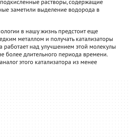
 подкисленные растворы, содержащие
еные заметили выделение водорода в
ологии в нашу жизнь предстоит еще
редким металлом и получать катализаторы
да работает над улучшением этой молекулы
ие более длительного периода времени.
аналог этого катализатора из менее