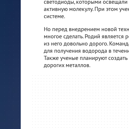
светодиоды, которыми освещали
активную молекулу. При этом уч
системе.
Но перед внедрением новой техн
многое сделать. Родий является 
из него довольно дорого. Коман
для получения водорода в течен
Также ученые планируют создать 
дорогих металлов.