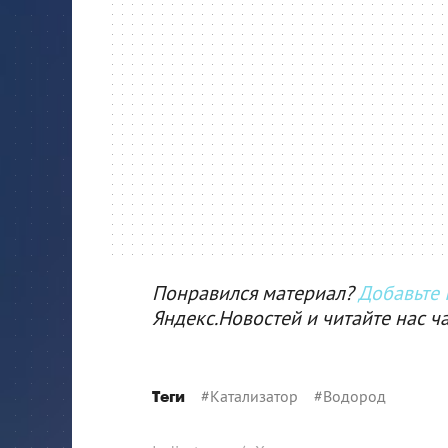
Понравился материал?
Добавьте I
Яндекс.Новостей и читайте нас ч
#
Катализатор
#
Водород
Теги