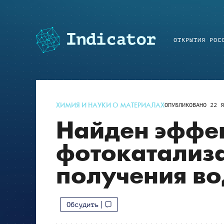
ОТКРЫТИЯ РОС
ХИМИЯ И НАУКИ О МАТЕРИАЛАХ
ОПУБЛИКОВАНО
22 Я
Найден эффе
фотокатализа
получения в
Обсудить