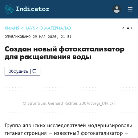
ХИМИЯ И НАУКИ О МАТЕРИАЛАХ
a
A
ОПУБЛИКОВАНО
29 МАЯ 2020, 21:51
Создан новый фотокатализатор
для расщепления воды
Обсудить
© Strontium, Gerhard Richter, 2004/corgi_t/Flickr
Группа японских исследователей модернизировали
титанат стронция — известный фотокатализатор —