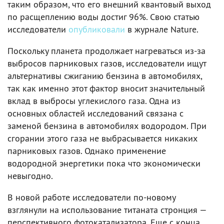
таким образом, что его внешний квантовый выход
по расщеплению воды достиг 96%. Свою статью
исследователи
опубликовали
в журнале Nature.
Поскольку планета продолжает нагреваться из-за
выбросов парниковых газов, исследователи ищут
альтернативы сжиганию бензина в автомобилях,
так как именно этот фактор вносит значительный
вклад в выбросы углекислого газа. Одна из
основных областей исследований связана с
заменой бензина в автомобилях водородом. При
сгорании этого газа не выбрасывается никаких
парниковых газов. Однако применение
водородной энергетики пока что экономически
невыгодно.
В новой работе исследователи по-новому
взглянули на использование титаната стронция —
перспективного фотокатализатора. Еще с конца