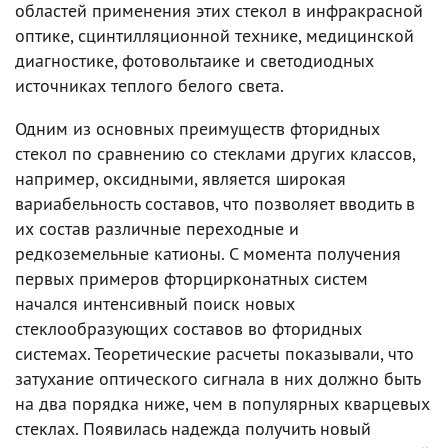
областей применения этих стекол в инфракрасной
оптике, сцинтилляционной технике, медицинской
диагностике, фотовольтаике и светодиодных
источниках теплого белого света.
Одним из основных преимуществ фторидных
стекол по сравнению со стеклами других классов,
например, оксидными, является широкая
вариабельность составов, что позволяет вводить в
их состав различные переходные и
редкоземельные катионы. С момента получения
первых примеров фторцирконатных систем
начался интенсивный поиск новых
стеклообразующих составов во фторидных
системах. Теоретические расчеты показывали, что
затухание оптического сигнала в них должно быть
на два порядка ниже, чем в популярных кварцевых
стеклах. Появилась надежда получить новый