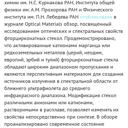
химии им. Н.С. Курнакова РАН, Института общей
физики им. А.М. Прохорова РАН и Физического
института им. П.Н. Лебедева РАН
опубликовали
в
журнале Optical Materials обзор, посвященный
исследованиям оптических и спектральных свойств
фторцирконатных стекол. Продемонстрировано,
что активированные катионами марганца или
редкоземельных металлов (церий, неодим,
европий, эрбий и тулий) фторцирконатные стекла
обладают широким диапазоном пропускания и
являются перспективным материалом для создания
источников излучения в спектральной области от
ближнего ультрафиолета до среднего
инфракрасного диапазона. Модификация стекол
различными анионами или катионами,
растворимыми в расплаве, позволяет изменять их
свойства непосредственно при синтезе. В обзоре
проанализировано современное состояние