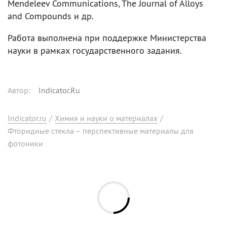
Mendeleev Communications, The Journal of Alloys
and Compounds и др.
Работа выполнена при поддержке Министерства
науки в рамках государственного задания.
Автор
:
Indicator.Ru
Indicator.ru
/
Химия и науки о материалах
/
Фторидные стекла – перспективные материалы для
фотоники