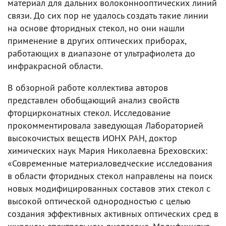
материал для дальних волоконнооптических линий
связи. До сих пор не удалось создать такие линии
на основе фторидных стекол, но они нашли
применение в других оптических приборах,
работающих в диапазоне от ультрафиолета до
инфракрасной области.
В обзорной работе коллектива авторов
представлен обобщающий анализ свойств
фторцирконатных стекол. Исследование
прокомментировала заведующая Лабораторией
высокочистых веществ ИОНХ РАН, доктор
химических наук Мария Николаевна Бреховских:
«Современные материаловедческие исследования
в области фторидных стекол направлены на поиск
новых модифицированных составов этих стекол с
высокой оптической однородностью с целью
создания эффективных активных оптических сред в